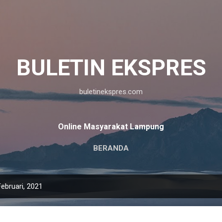
Langsung ke konten utama
BULETIN EKSPRES
buletinekspres.com
Online Masyarakat Lampung
BERANDA
ebruari, 2021