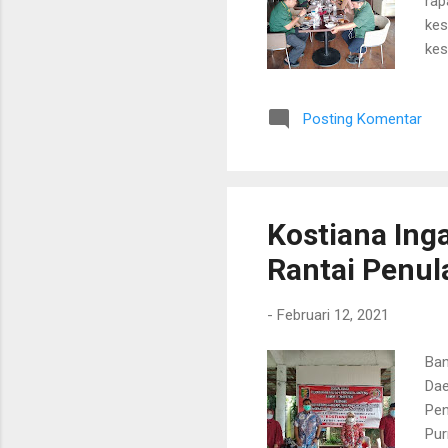
rap
kes
kes
tep
Hyp
Posting Komentar
di 
buk
kes
keg
Kostiana Ing
Rantai Penul
-
Februari 12, 2021
Ban
Dae
Pen
Pur