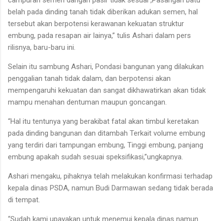
belah pada dinding tanah tidak diberikan adukan semen, hal
tersebut akan berpotensi kerawanan kekuatan struktur
embung, pada resapan air lainya,” tulis Ashari dalam pers
rilisnya, baru-baru ini.
Selain itu sambung Ashari, Pondasi bangunan yang dilakukan
penggalian tanah tidak dalam, dan berpotensi akan
mempengaruhi kekuatan dan sangat dikhawatirkan akan tidak
mampu menahan dentuman maupun goncangan.
“Hal itu tentunya yang berakibat fatal akan timbul keretakan
pada dinding bangunan dan ditambah Terkait volume embung
yang terdiri dari tampungan embung, Tinggi embung, panjang
embung apakah sudah sesuai speksifikasi,”ungkapnya.
Ashari mengaku, pihaknya telah melakukan konfirmasi terhadap
kepala dinas PSDA, namun Budi Darmawan sedang tidak berada
di tempat.
“Sudah kami upayakan untuk menemui kepala dinas namun