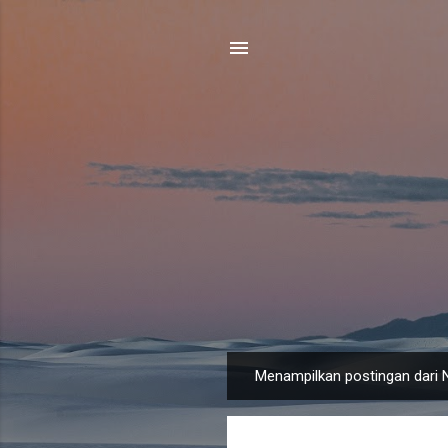
Menampilkan postingan dari 
P
o
s