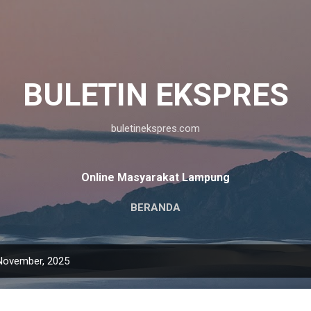
Langsung ke konten utama
BULETIN EKSPRES
buletinekspres.com
Online Masyarakat Lampung
BERANDA
November, 2025