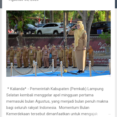
g
a
n
​ * Kalianda* - Pemerintah Kabupaten (Pemkab) Lampung
Selatan kembali menggelar apel mingguan pertama
memasuki bulan Agustus, yang menjadi bulan penuh makna
bagi seluruh rakyat Indonesia. Momentum Bulan
Kemerdekaan tersebut dimanfaatkan untuk mengajak