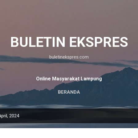
Langsung ke konten utama
BULETIN EKSPRES
buletinekspres.com
Online Masyarakat Lampung
BERANDA
pril, 2024