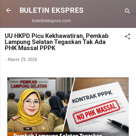
Langsung ke konten utama
BULETIN EKSPRES
buletinekspres.com
UU HKPD Picu Kekhawatiran, Pemkab
Lampung Selatan Tegaskan Tak Ada
PHK Massal PPPK
-
Maret 29, 2026