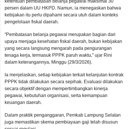
ketentuan pembatasan belanja pegawai maksimal 30
persen dalam UU HKPD. Namun, ia menegaskan bahwa
kebijakan itu perlu dipahami secara utuh dalam konteks
pengelolaan fiskal daerah.
“Pembatasan belanja pegawai merupakan bagian dari
upaya menjaga kesehatan fiskal daerah, bukan kebijakan
yang secara langsung mengarah pada pengurangan
tenaga kerja, termasuk PPPK paruh waktu,” ujar Rini
dalam keterangannya, Minggu (29/3/2026).
Ia menjelaskan, setiap kebijakan terkait kelanjutan kontrak
PPPK tidak dilakukan secara sepihak. Evaluasi dilakukan
secara objektif dengan mempertimbangkan kinerja
pegawai, kebutuhan organisasi, serta kemampuan
keuangan daerah.
Dalam praktik penganggaran, Pemkab Lampung Selatan
juga memastikan skema pembiayaan gaji telah disusun
sesuai regulasi.