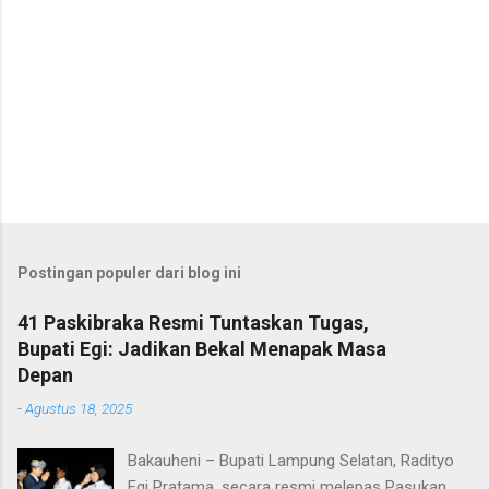
Postingan populer dari blog ini
41 Paskibraka Resmi Tuntaskan Tugas,
Bupati Egi: Jadikan Bekal Menapak Masa
Depan
-
Agustus 18, 2025
Bakauheni – Bupati Lampung Selatan, Radityo
Egi Pratama, secara resmi melepas Pasukan