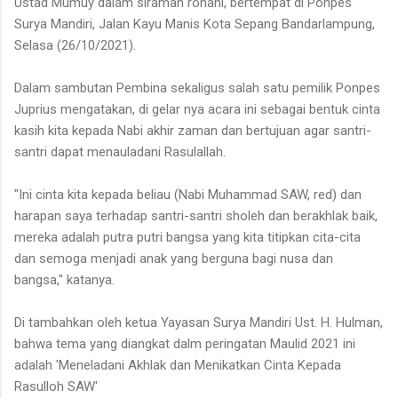
Ustad Mumuy dalam siraman rohani, bertempat di Ponpes
Surya Mandiri, Jalan Kayu Manis Kota Sepang Bandarlampung,
Selasa (26/10/2021).
Dalam sambutan Pembina sekaligus salah satu pemilik Ponpes
Juprius mengatakan, di gelar nya acara ini sebagai bentuk cinta
kasih kita kepada Nabi akhir zaman dan bertujuan agar santri-
santri dapat menauladani Rasulallah.
"Ini cinta kita kepada beliau (Nabi Muhammad SAW, red) dan
harapan saya terhadap santri-santri sholeh dan berakhlak baik,
mereka adalah putra putri bangsa yang kita titipkan cita-cita
dan semoga menjadi anak yang berguna bagi nusa dan
bangsa," katanya.
Di tambahkan oleh ketua Yayasan Surya Mandiri Ust. H. Hulman,
bahwa tema yang diangkat dalm peringatan Maulid 2021 ini
adalah 'Meneladani Akhlak dan Menikatkan Cinta Kepada
Rasulloh SAW'