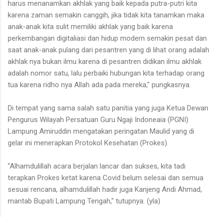
harus menanamkan akhlak yang baik kepada putra-putri kita
karena zaman semakin canggih, jika tidak kita tanamkan maka
anak-anak kita sulit memiliki akhlak yang baik karena
perkembangan digitaliasi dan hidup modern semakin pesat dan
saat anak-anak pulang dari pesantren yang di lihat orang adalah
akhlak nya bukan ilmu karena di pesantren didikan ilmu akhlak
adalah nomor satu, lalu perbaiki hubungan kita terhadap orang
tua karena ridho nya Allah ada pada mereka," pungkasnya.
Di tempat yang sama salah satu panitia yang juga Ketua Dewan
Pengurus Wilayah Persatuan Guru Ngaji Indoneaia (PGNI)
Lampung Amiruddin mengatakan peringatan Maulid yang di
gelar ini menerapkan Protokol Kesehatan (Prokes).
"Alhamdulillah acara berjalan lancar dan sukses, kita tadi
terapkan Prokes ketat karena Covid belum selesai dan semua
sesuai rencana, alhamdulillah hadir juga Kanjeng Andi Ahmad,
mantab Bupati Lampung Tengah," tutupnya. (yla)