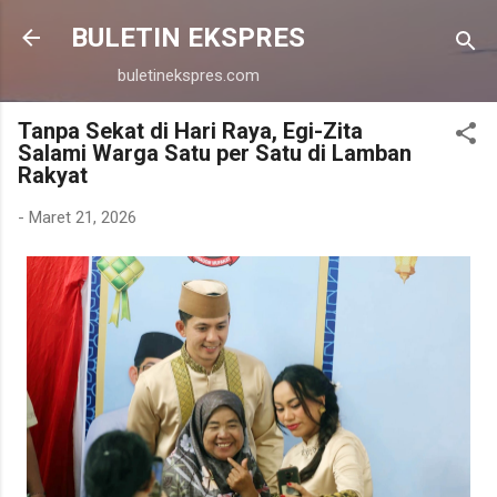
Langsung ke konten utama
BULETIN EKSPRES
buletinekspres.com
Tanpa Sekat di Hari Raya, Egi-Zita
Salami Warga Satu per Satu di Lamban
Rakyat
-
Maret 21, 2026