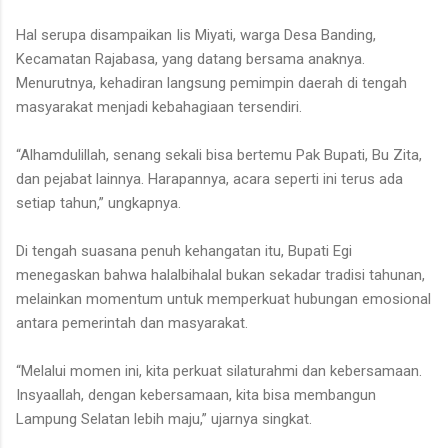
Hal serupa disampaikan Iis Miyati, warga Desa Banding,
Kecamatan Rajabasa, yang datang bersama anaknya.
Menurutnya, kehadiran langsung pemimpin daerah di tengah
masyarakat menjadi kebahagiaan tersendiri.
“Alhamdulillah, senang sekali bisa bertemu Pak Bupati, Bu Zita,
dan pejabat lainnya. Harapannya, acara seperti ini terus ada
setiap tahun,” ungkapnya.
Di tengah suasana penuh kehangatan itu, Bupati Egi
menegaskan bahwa halalbihalal bukan sekadar tradisi tahunan,
melainkan momentum untuk memperkuat hubungan emosional
antara pemerintah dan masyarakat.
“Melalui momen ini, kita perkuat silaturahmi dan kebersamaan.
Insyaallah, dengan kebersamaan, kita bisa membangun
Lampung Selatan lebih maju,” ujarnya singkat.