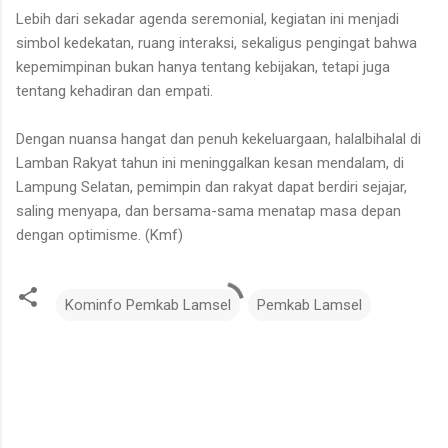
Lebih dari sekadar agenda seremonial, kegiatan ini menjadi
simbol kedekatan, ruang interaksi, sekaligus pengingat bahwa
kepemimpinan bukan hanya tentang kebijakan, tetapi juga
tentang kehadiran dan empati.
Dengan nuansa hangat dan penuh kekeluargaan, halalbihalal di
Lamban Rakyat tahun ini meninggalkan kesan mendalam, di
Lampung Selatan, pemimpin dan rakyat dapat berdiri sejajar,
saling menyapa, dan bersama-sama menatap masa depan
dengan optimisme. (Kmf)
Kominfo Pemkab Lamsel
Pemkab Lamsel
K
o
m
e