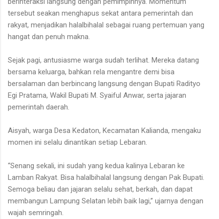
berinteraksi langsung dengan pemimpinnya. Momentum
tersebut seakan menghapus sekat antara pemerintah dan
rakyat, menjadikan halalbihalal sebagai ruang pertemuan yang
hangat dan penuh makna.
Sejak pagi, antusiasme warga sudah terlihat. Mereka datang
bersama keluarga, bahkan rela mengantre demi bisa
bersalaman dan berbincang langsung dengan Bupati Radityo
Egi Pratama, Wakil Bupati M. Syaiful Anwar, serta jajaran
pemerintah daerah.
Aisyah, warga Desa Kedaton, Kecamatan Kalianda, mengaku
momen ini selalu dinantikan setiap Lebaran.
“Senang sekali, ini sudah yang kedua kalinya Lebaran ke
Lamban Rakyat. Bisa halalbihalal langsung dengan Pak Bupati.
Semoga beliau dan jajaran selalu sehat, berkah, dan dapat
membangun Lampung Selatan lebih baik lagi,” ujarnya dengan
wajah semringah.