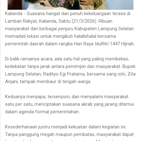
Kalianda - Suasana hangat dan penuh kekeluargaan terasa di
Lamban Rakyat, Kalianda, Sabtu (21/3/2026). Ribuan
masyarakat dari berbagai penjuru Kabupaten Lampung Selatan
memadati lokasi untuk mengikuti halalbihalal bersama
pemerintah daerah dalam rangka Hari Raya Idulfitri 1447 Hijriah.
Di balik ramainya acara, ada satu hal yang paling membekas,
kedekatan tanpa jarak antara pemimpin dan masyarakat. Bupati
Lampung Selatan, Radityo Egi Pratama, bersama sang istri, Zita
Anjani, tampak membaur di tengah warga.
Keduanya menyapa, tersenyum, dan menyalami masyarakat
satu per satu, menciptakan suasana akrab yang jarang ditemui
dalam agenda formal pemerintahan.
Kesederhanaan justru menjadi kekuatan dalam kegiatan ini.
Tanpa panggung megah maupun pembatas, masyarakat dapat