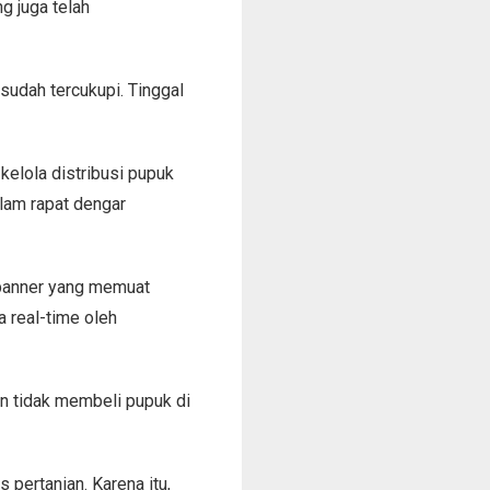
g juga telah
sudah tercukupi. Tinggal
elola distribusi pupuk
lam rapat dengar
 banner yang memuat
 real-time oleh
an tidak membeli pupuk di
pertanian. Karena itu,