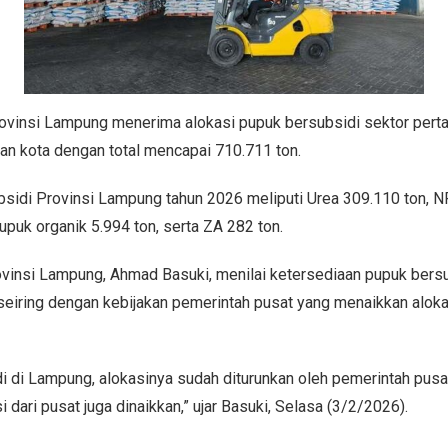
si Lampung menerima alokasi pupuk bersubsidi sektor pertan
an kota dengan total mencapai 710.711 ton.
ubsidi Provinsi Lampung tahun 2026 meliputi Urea 309.110 ton, 
upuk organik 5.994 ton, serta ZA 282 ton.
vinsi Lampung, Ahmad Basuki, menilai ketersediaan pupuk bers
u seiring dengan kebijakan pemerintah pusat yang menaikkan alok
i di Lampung, alokasinya sudah diturunkan oleh pemerintah pusa
 dari pusat juga dinaikkan,” ujar Basuki, Selasa (3/2/2026).