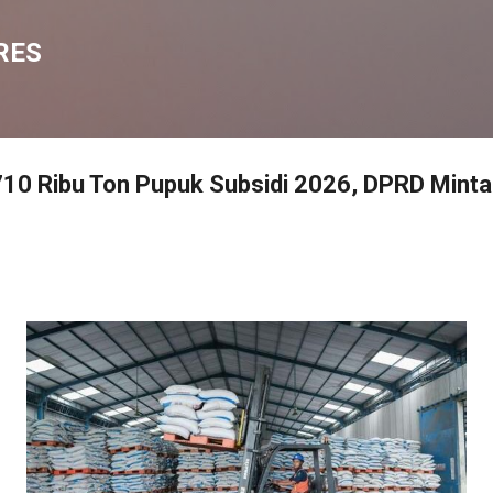
Langsung ke konten utama
RES
10 Ribu Ton Pupuk Subsidi 2026, DPRD Mint