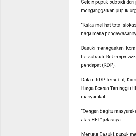
Selain pupuk subsidi dar
menganggarkan pupuk orga
“Kalau melihat total alok
bagaimana pengawasannya 
Basuki menegaskan, Komis
bersubsidi. Beberapa wak
pendapat (RDP).
Dalam RDP tersebut, Kom
Harga Eceran Tertinggi (
masyarakat.
“Dengan begitu masyarakat
atas HET,” jelasnya.
Menurut Basuki, pupuk mer