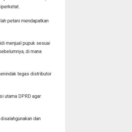
iperketat.
alah petani mendapatkan
di menjual pupuk sesuai
sebelumnya, di mana
enindak tegas distributor
si utama DPRD agar
k disalahgunakan dan