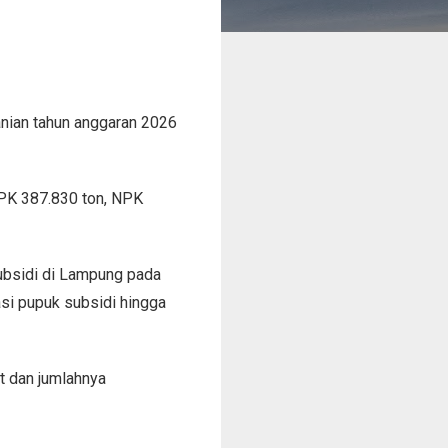
ian tahun anggaran 2026
NPK 387.830 ton, NPK
ubsidi di Lampung pada
asi pupuk subsidi hingga
t dan jumlahnya