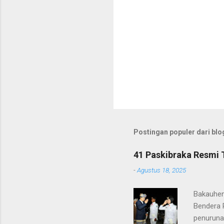
Postingan populer dari blog
41 Paskibraka Resmi 
-
Agustus 18, 2025
Bakauhen
Bendera 
penuruna