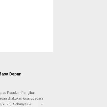
 Masa Depan
lepas Pasukan Pengibar
san dilakukan usai upacara
8/2025). Sebanyak 41