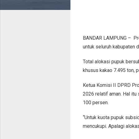
BANDAR LAMPUNG – Provin
untuk seluruh kabupaten d
Total alokasi pupuk bers
khusus kakao 7.495 ton, p
Ketua Komisi II DPRD Pro
2026 relatif aman. Hal it
100 persen.
“Untuk kuota pupuk subsid
mencukupi. Apalagi alokasi