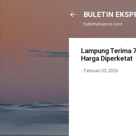
BULETIN EKSP
buletinekspres.com
Lampung Terima 7
Harga Diperketat
-
Februari 03, 2026