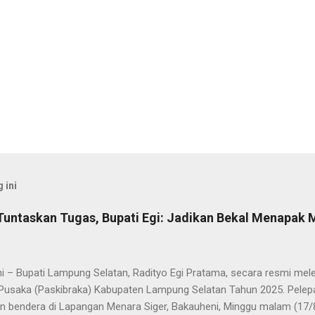
 ini
Tuntaskan Tugas, Bupati Egi: Jadikan Bekal Menapak
i – Bupati Lampung Selatan, Radityo Egi Pratama, secara resmi me
Pusaka (Paskibraka) Kabupaten Lampung Selatan Tahun 2025. Pelepa
n bendera di Lapangan Menara Siger, Bakauheni, Minggu malam (17/