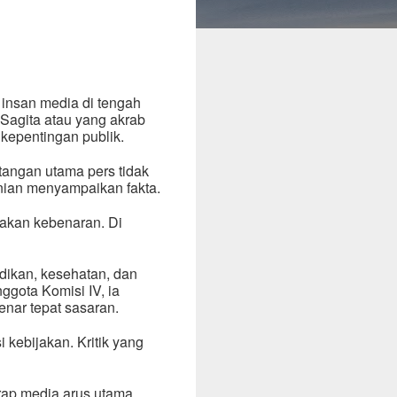
nsan media di tengah
 Sagita atau yang akrab
kepentingan publik.
ntangan utama pers tidak
anian menyampaikan fakta.
rakan kebenaran. Di
dikan, kesehatan, dan
gota Komisi IV, ia
enar tepat sasaran.
i kebijakan. Kritik yang
arap media arus utama