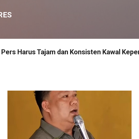
Langsung ke konten utama
RES
: Pers Harus Tajam dan Konsisten Kawal Kepe