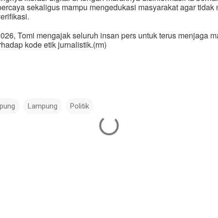
erpercaya sekaligus mampu mengedukasi masyarakat agar tidak
rifikasi.
, Tomi mengajak seluruh insan pers untuk terus menjaga mar
adap kode etik jurnalistik.(rm)
pung
Lampung
Politik