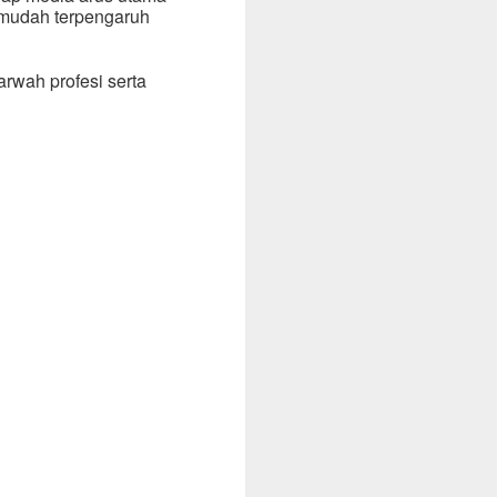
 mudah terpengaruh
wah profesi serta