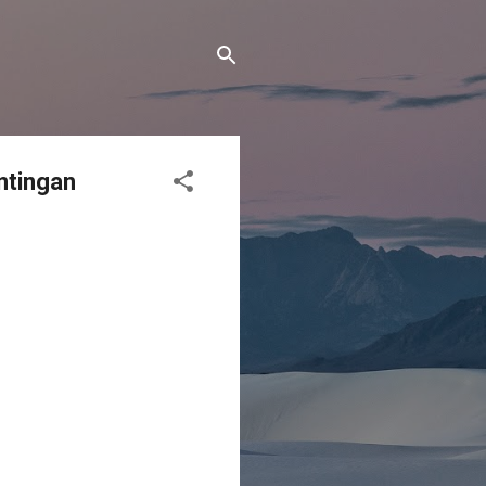
ntingan