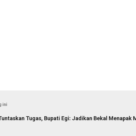
 ini
Tuntaskan Tugas, Bupati Egi: Jadikan Bekal Menapak