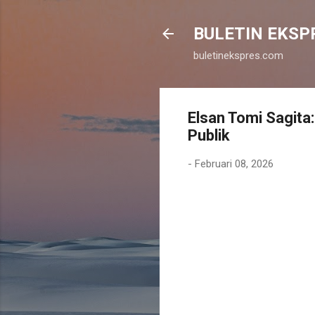
BULETIN EKSP
buletinekspres.com
Elsan Tomi Sagita
Publik
-
Februari 08, 2026