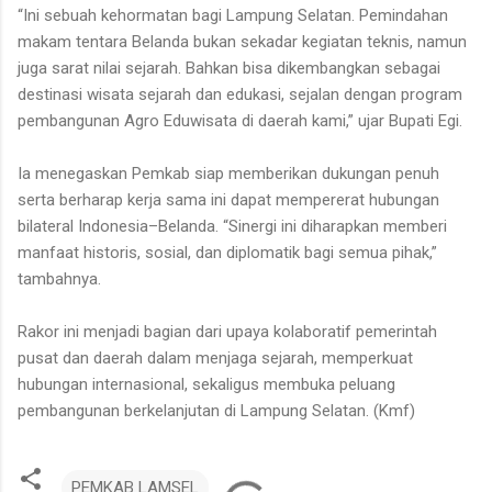
“Ini sebuah kehormatan bagi Lampung Selatan. Pemindahan
makam tentara Belanda bukan sekadar kegiatan teknis, namun
juga sarat nilai sejarah. Bahkan bisa dikembangkan sebagai
destinasi wisata sejarah dan edukasi, sejalan dengan program
pembangunan Agro Eduwisata di daerah kami,” ujar Bupati Egi.
Ia menegaskan Pemkab siap memberikan dukungan penuh
serta berharap kerja sama ini dapat mempererat hubungan
bilateral Indonesia–Belanda. “Sinergi ini diharapkan memberi
manfaat historis, sosial, dan diplomatik bagi semua pihak,”
tambahnya.
Rakor ini menjadi bagian dari upaya kolaboratif pemerintah
pusat dan daerah dalam menjaga sejarah, memperkuat
hubungan internasional, sekaligus membuka peluang
pembangunan berkelanjutan di Lampung Selatan. (Kmf)
PEMKAB LAMSEL