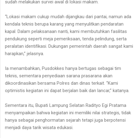
sudah melakukan survei awal di lokasi makam.
“Lokasi makam cukup mudah dijangkau dari pantai, namun ada
kendala teknis berupa karang yang menyulitkan pendaratan
kapal. Dalam pelaksanaan nanti, kami membutuhkan fasilitas
pendukung seperti meja pemeriksaan, tenda pelindung, serta
peralatan identifikasi. Dukungan pemerintah daerah sangat kami
harapkan,” jelasnya.
Ia menambahkan, Pusdokkes hanya bertugas sebagai tim
teknis, sementara penyediaan sarana prasarana akan
dikoordinasikan bersama Polres dan dinas terkait. “Kami
optimistis kegiatan ini dapat berjalan baik dan lancar,” katanya.
Sementara itu, Bupati Lampung Selatan Radityo Egi Pratama
menyampaikan bahwa kegiatan ini memiliki nilai strategis, tidak
hanya sebagai penghormatan sejarah tetapi juga berpotensi
menjadi daya tarik wisata edukasi.