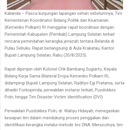
Kalianda – Pasca kunjungan lapangan sehari sebelumnya, Tim
Kementerian Koordinator Bidang Politik dan Keamanan
(Kemenko Polkam) RI menggelar rapat koordinasi dengan
Pemerintah Kabupaten (Pemkab) Lampung Selatan terkait
rencana pemindahan kerangka jenazah tentara Belanda di
Pulau Sebuku. Rapat berlangsung di Aula Krakatau, Kantor
Bupati Lampung Selatan, Rabu (20/8/2025).
Rapat dipimpin oleh Kolonel Chk Bambang Sugiarto, Kepala
Bidang Kerja Sama Bilateral Eropa Kemenko Polkam RI,
didampingi Bupati Lampung Selatan, Radityo Egi Pratama, serta
dihadiri Forkopimda, perwakilan instansi terkait, Pusdokkes
Polri, hingga Tim Disaster Victim Identification (DVI).
Perwakilan Pusdokkes Polri, dr. Wahyu Hidayah, menegaskan
kesiapan tim dalam mendukung proses penggalian dan
identifikasi kerangka melalui metode tes DNA. Menurutnya, tim