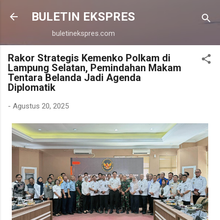
Langsung ke konten utama
BULETIN EKSPRES
buletinekspres.com
Rakor Strategis Kemenko Polkam di
Lampung Selatan, Pemindahan Makam
Tentara Belanda Jadi Agenda
Diplomatik
-
Agustus 20, 2025