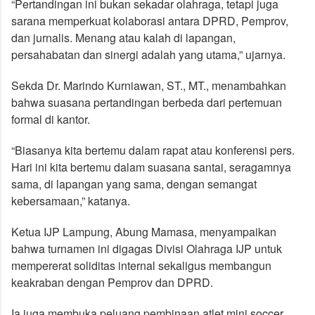
“Pertandingan ini bukan sekadar olahraga, tetapi juga
sarana memperkuat kolaborasi antara DPRD, Pemprov,
dan jurnalis. Menang atau kalah di lapangan,
persahabatan dan sinergi adalah yang utama,” ujarnya.
Sekda Dr. Marindo Kurniawan, ST., MT., menambahkan
bahwa suasana pertandingan berbeda dari pertemuan
formal di kantor.
“Biasanya kita bertemu dalam rapat atau konferensi pers.
Hari ini kita bertemu dalam suasana santai, seragamnya
sama, di lapangan yang sama, dengan semangat
kebersamaan,” katanya.
Ketua IJP Lampung, Abung Mamasa, menyampaikan
bahwa turnamen ini digagas Divisi Olahraga IJP untuk
mempererat soliditas internal sekaligus membangun
keakraban dengan Pemprov dan DPRD.
Ia juga membuka peluang pembinaan atlet mini soccer