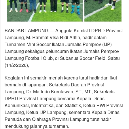
BANDAR LAMPUNG — Anggota Komisi I DPRD Provinsi
Lampung, M. Rahmat Visa Ridi Arifin, hadir dalam
Turnamen Mini Soccer Ikatan Jurnalis Pemprov (IJP)
Lampung sekaligus peluncuran Ikatan Jurnalis Pemprov
Lampung Football Club, di Subanus Soccer Field. Sabtu
(14/2/2026),
Kegiatan ini semakin meriah karena turut hadir dan ikut
bermain di lapangan: Sekretaris Daerah Provinsi
Lampung, Dr. Marindo Kurniawan, ST., MT., Sekretaris
DPRD Provinsi Lampung bersama Kepala Dinas
Komunikasi, Informatika, dan Statistik, Ketua PWI Provinsi
Lampung, Ketua IJP Lampung, sementara Kepala Dinas
Pemuda dan Olahraga Provinsi Lampung turut hadir
mendukung jalannya turnamen.