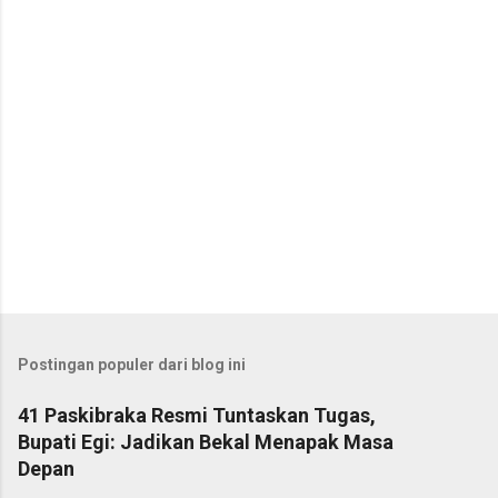
r
Postingan populer dari blog ini
41 Paskibraka Resmi Tuntaskan Tugas,
Bupati Egi: Jadikan Bekal Menapak Masa
Depan