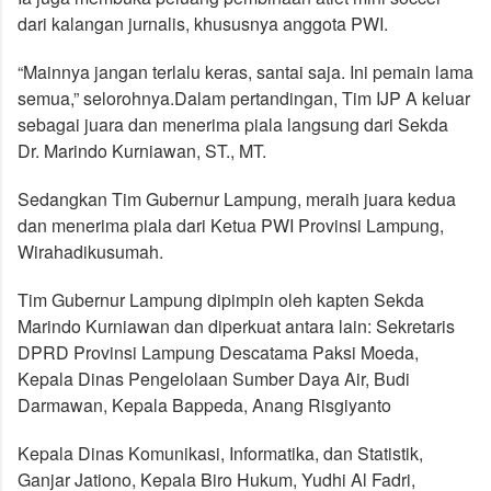
dari kalangan jurnalis, khususnya anggota PWI.
“Mainnya jangan terlalu keras, santai saja. Ini pemain lama
semua,” selorohnya.Dalam pertandingan, Tim IJP A keluar
sebagai juara dan menerima piala langsung dari Sekda
Dr. Marindo Kurniawan, ST., MT.
Sedangkan Tim Gubernur Lampung, meraih juara kedua
dan menerima piala dari Ketua PWI Provinsi Lampung,
Wirahadikusumah.
Tim Gubernur Lampung dipimpin oleh kapten Sekda
Marindo Kurniawan dan diperkuat antara lain: Sekretaris
DPRD Provinsi Lampung Descatama Paksi Moeda,
Kepala Dinas Pengelolaan Sumber Daya Air, Budi
Darmawan, Kepala Bappeda, Anang Risgiyanto
Kepala Dinas Komunikasi, Informatika, dan Statistik,
Ganjar Jationo, Kepala Biro Hukum, Yudhi Al Fadri,