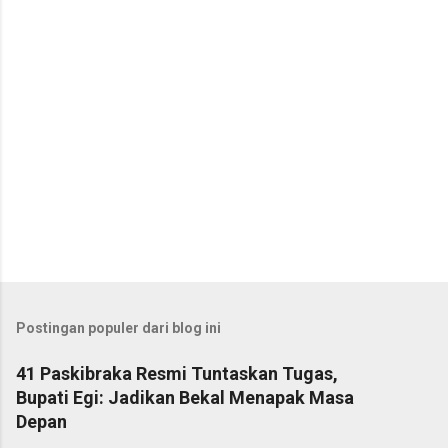
r
Postingan populer dari blog ini
41 Paskibraka Resmi Tuntaskan Tugas,
Bupati Egi: Jadikan Bekal Menapak Masa
Depan