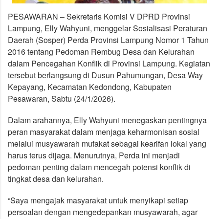
PESAWARAN – Sekretaris Komisi V DPRD Provinsi
Lampung, Elly Wahyuni, menggelar Sosialisasi Peraturan
Daerah (Sosper) Perda Provinsi Lampung Nomor 1 Tahun
2016 tentang Pedoman Rembug Desa dan Kelurahan
dalam Pencegahan Konflik di Provinsi Lampung. Kegiatan
tersebut berlangsung di Dusun Pahumungan, Desa Way
Kepayang, Kecamatan Kedondong, Kabupaten
Pesawaran, Sabtu (24/1/2026).
Dalam arahannya, Elly Wahyuni menegaskan pentingnya
peran masyarakat dalam menjaga keharmonisan sosial
melalui musyawarah mufakat sebagai kearifan lokal yang
harus terus dijaga. Menurutnya, Perda ini menjadi
pedoman penting dalam mencegah potensi konflik di
tingkat desa dan kelurahan.
“Saya mengajak masyarakat untuk menyikapi setiap
persoalan dengan mengedepankan musyawarah, agar