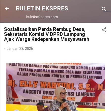
Langsung ke konten utama
BULETIN EKSPRES
buletinekspres.com
Sosialisasikan Perda Rembug Desa,
Sekretaris Komisi V DPRD Lampung
Ajak Warga Kedepankan Musyawarah
-
Januari 23, 2026