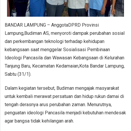
BANDAR LAMPUNG – Anggota
DPRD Provinsi
Lampung
,
Budiman AS
, menyoroti dampak perubahan sosial
dan perkembangan teknologi terhadap kehidupan
kebangsaan saat menggelar Sosialisasi Pembinaan
Ideologi Pancasila dan Wawasan Kebangsaan di Kelurahan
Tanjung Baru, Kecamatan Kedamaian,
Kota Bandar Lampung
,
Sabtu (31/1).
Dalam kegiatan tersebut, Budiman mengajak masyarakat
untuk kembali merawat persatuan dan hidup rukun damai di
tengah derasnya arus perubahan zaman. Menurutnya,
penguatan ideologi Pancasila menjadi kebutuhan mendesak
agar bangsa tidak kehilangan arah.