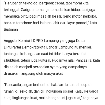
“Perubahan teknologi bergerak cepat, tapi moral kita
tertinggal. Gadget memang memudahkan hidup, tapi juga
membuka pintu bagi masalah besar. Geng motor, narkoba,
bahkan terorisme hari ini bisa lahir dari layar ponsel,” kata
Budiman.
Anggota Komisi I DPRD Lampung yang juga Ketua
DPC
Partai Demokrat
Kota Bandar Lampung itu menilai,
tantangan kebangsaan saat ini tidak hanya bersifat
struktural, tetapi juga kultural. Pudarnya nilai Pancasila, kata
dia, telah menjadi persoalan nyata yang dampaknya
dirasakan langsung oleh masyarakat.
“Pancasila jangan berhenti di hafalan. Ia harus hidup di
rumah, di sekolah, dan di lingkungan sosial. Kalau keluarga
kuat, lingkungan kuat, maka bangsa ini juga kuat,” tegasnya.