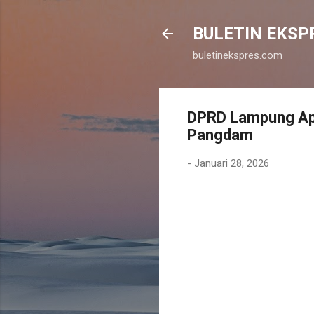
BULETIN EKSP
buletinekspres.com
DPRD Lampung Apre
Pangdam
-
Januari 28, 2026