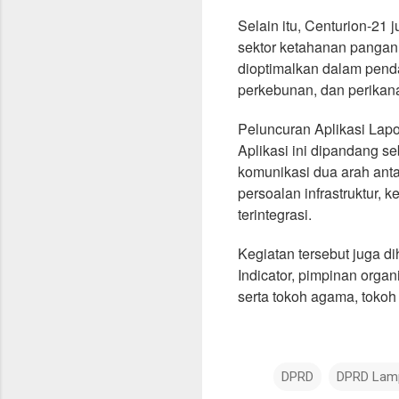
Selain itu, Centurion-21
sektor ketahanan pangan. 
dioptimalkan dalam pend
perkebunan, dan perikan
Peluncuran Aplikasi Lap
Aplikasi ini dipandang s
komunikasi dua arah anta
persoalan infrastruktur, 
terintegrasi.
Kegiatan tersebut juga d
Indicator, pimpinan org
serta tokoh agama, tokoh
DPRD
DPRD Lam