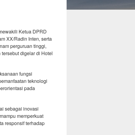
mewakili Ketua DPRD
m XX/Radin Inten, serta
am perguruan tinggi,
ersebut digelar di Hotel
ksanaan fungsi
emanfaatan teknologi
berorientasi pada
ai sebagai inovasi
kan mampu memperkuat
ta responsif terhadap