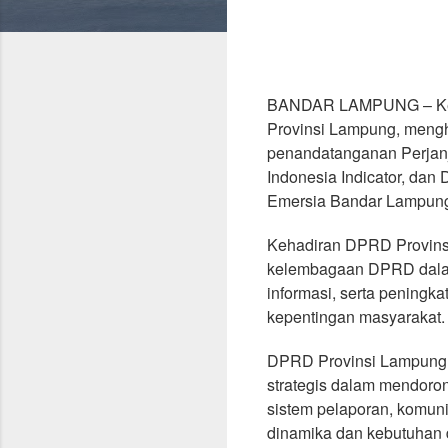
BANDAR LAMPUNG – Ketu
Provinsi Lampung, mengha
penandatanganan Perjanj
Indonesia Indicator, dan
Emersia Bandar Lampung,
Kehadiran DPRD Provinsi
kelembagaan DPRD dalam 
informasi, serta peningka
kepentingan masyarakat.
DPRD Provinsi Lampung me
strategis dalam mendorong
sistem pelaporan, komunik
dinamika dan kebutuhan 