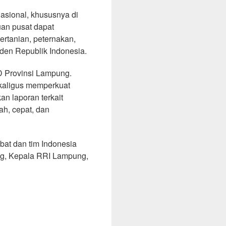
asional, khususnya di
uan pusat dapat
rtanian, peternakan,
den Republik Indonesia.
D Provinsi Lampung.
sekaligus memperkuat
n laporan terkait
ah, cepat, dan
bat dan tim Indonesia
ung, Kepala RRI Lampung,