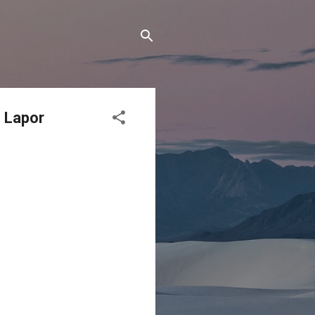
 Lapor