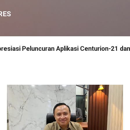
Langsung ke konten utama
RES
siasi Peluncuran Aplikasi Centurion-21 dan