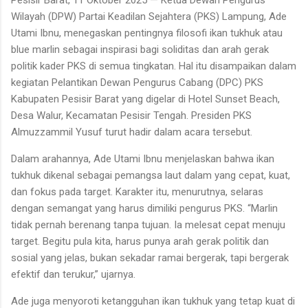
Wilayah (DPW) Partai Keadilan Sejahtera (PKS) Lampung, Ade
Utami Ibnu, menegaskan pentingnya filosofi ikan tukhuk atau
blue marlin sebagai inspirasi bagi soliditas dan arah gerak
politik kader PKS di semua tingkatan. Hal itu disampaikan dalam
kegiatan Pelantikan Dewan Pengurus Cabang (DPC) PKS
Kabupaten Pesisir Barat yang digelar di Hotel Sunset Beach,
Desa Walur, Kecamatan Pesisir Tengah. Presiden PKS
Almuzzammil Yusuf turut hadir dalam acara tersebut.
Dalam arahannya, Ade Utami Ibnu menjelaskan bahwa ikan
tukhuk dikenal sebagai pemangsa laut dalam yang cepat, kuat,
dan fokus pada target. Karakter itu, menurutnya, selaras
dengan semangat yang harus dimiliki pengurus PKS. “Marlin
tidak pernah berenang tanpa tujuan. Ia melesat cepat menuju
target. Begitu pula kita, harus punya arah gerak politik dan
sosial yang jelas, bukan sekadar ramai bergerak, tapi bergerak
efektif dan terukur,” ujarnya.
Ade juga menyoroti ketangguhan ikan tukhuk yang tetap kuat di