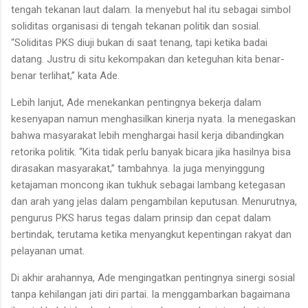
tengah tekanan laut dalam. Ia menyebut hal itu sebagai simbol
soliditas organisasi di tengah tekanan politik dan sosial.
“Soliditas PKS diuji bukan di saat tenang, tapi ketika badai
datang. Justru di situ kekompakan dan keteguhan kita benar-
benar terlihat,” kata Ade.
Lebih lanjut, Ade menekankan pentingnya bekerja dalam
kesenyapan namun menghasilkan kinerja nyata. Ia menegaskan
bahwa masyarakat lebih menghargai hasil kerja dibandingkan
retorika politik. “Kita tidak perlu banyak bicara jika hasilnya bisa
dirasakan masyarakat,” tambahnya. Ia juga menyinggung
ketajaman moncong ikan tukhuk sebagai lambang ketegasan
dan arah yang jelas dalam pengambilan keputusan. Menurutnya,
pengurus PKS harus tegas dalam prinsip dan cepat dalam
bertindak, terutama ketika menyangkut kepentingan rakyat dan
pelayanan umat.
Di akhir arahannya, Ade mengingatkan pentingnya sinergi sosial
tanpa kehilangan jati diri partai. Ia menggambarkan bagaimana