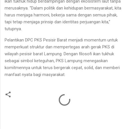
ikan tukhuk hidup berdampingan dengan ekosistem laut tanpa
merusaknya. “Dalam politik dan kehidupan bermasyarakat, kita
harus menjaga harmoni, bekerja sama dengan semua pihak,
tapi tetap menjaga prinsip dan identitas perjuangan kita,”
tutupnya.
Pelantikan DPC PKS Pesisir Barat menjadi momentum untuk
memperkuat struktur dan mempertegas arah gerak PKS di
wilayah pesisir barat Lampung. Dengan filosofi ikan tukhuk
sebagai simbol keteguhan, PKS Lampung menegaskan
komitmennya untuk terus bergerak cepat, solid, dan memberi
manfaat nyata bagi masyarakat.
K
o
m