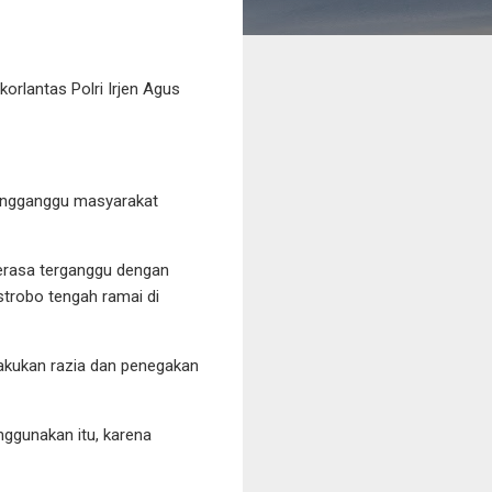
lantas Polri Irjen Agus
 mengganggu masyarakat
merasa terganggu dengan
 strobo tengah ramai di
akukan razia dan penegakan
nggunakan itu, karena