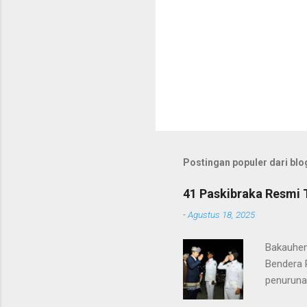
Postingan populer dari blog
41 Paskibraka Resmi 
-
Agustus 18, 2025
Bakauhen
Bendera 
penuruna
anggota 