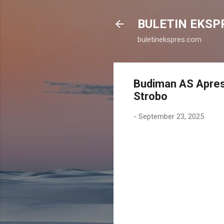
BULETIN EKSP
buletinekspres.com
Budiman AS Apres
Strobo
-
September 23, 2025