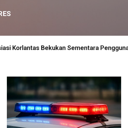
Langsung ke konten utama
RES
iasi Korlantas Bekukan Sementara Pengguna