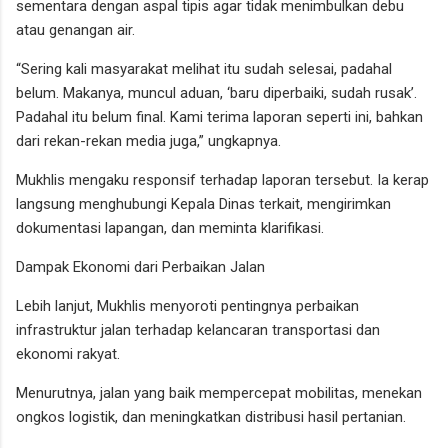
sementara dengan aspal tipis agar tidak menimbulkan debu
atau genangan air.
“Sering kali masyarakat melihat itu sudah selesai, padahal
belum. Makanya, muncul aduan, ‘baru diperbaiki, sudah rusak’.
Padahal itu belum final. Kami terima laporan seperti ini, bahkan
dari rekan-rekan media juga,” ungkapnya.
Mukhlis mengaku responsif terhadap laporan tersebut. Ia kerap
langsung menghubungi Kepala Dinas terkait, mengirimkan
dokumentasi lapangan, dan meminta klarifikasi.
Dampak Ekonomi dari Perbaikan Jalan
Lebih lanjut, Mukhlis menyoroti pentingnya perbaikan
infrastruktur jalan terhadap kelancaran transportasi dan
ekonomi rakyat.
Menurutnya, jalan yang baik mempercepat mobilitas, menekan
ongkos logistik, dan meningkatkan distribusi hasil pertanian.