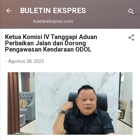
Langsung ke konten utama
BULETIN EKSPRES
buletinekspres.com
Ketua Komisi IV Tanggapi Aduan
Perbaikan Jalan dan Dorong
Pengawasan Kendaraan ODOL
-
Agustus 08, 2025