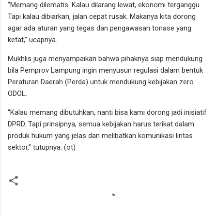
“Memang dilematis. Kalau dilarang lewat, ekonomi terganggu.
Tapi kalau dibiarkan, jalan cepat rusak. Makanya kita dorong
agar ada aturan yang tegas dan pengawasan tonase yang
ketat,” ucapnya.
Mukhlis juga menyampaikan bahwa pihaknya siap mendukung
bila Pemprov Lampung ingin menyusun regulasi dalam bentuk
Peraturan Daerah (Perda) untuk mendukung kebijakan zero
ODOL.
“Kalau memang dibutuhkan, nanti bisa kami dorong jadi inisiatif
DPRD. Tapi prinsipnya, semua kebijakan harus terikat dalam
produk hukum yang jelas dan melibatkan komunikasi lintas
sektor,” tutupnya. (ot)
K