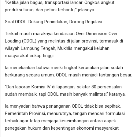
“Ketika jalan bagus, transportasi lancar. Ongkos angkut
produksi turun, dan petani terbantu,” jelasnya.
Soal ODOL: Dukung Penindakan, Dorong Regulasi
Terkait masih maraknya kendaraan Over Dimension Over
Loading (ODOL) yang melintas di jalan provinsi, termasuk di
wilayah Lampung Tengah, Mukhlis mengakui keluhan
masyarakat cukup tinggi.
Ia menekankan bahwa meski tingkat kerusakan jalan sudah
berkurang secara umum, ODOL masih menjadi tantangan besar.
“Dari laporan Komisi IV di lapangan, sekitar 80 persen jalan
sudah membaik, tapi ODOL masih banyak melintas,” katanya.
Ia menyadari bahwa penanganan ODOL tidak bisa sepihak.
Pemerintah Provinsi, menurutnya, tengah mencari formulasi
terbaik agar tetap menjaga keseimbangan antara aspek
penegakan hukum dan kepentingan ekonomi masyarakat.