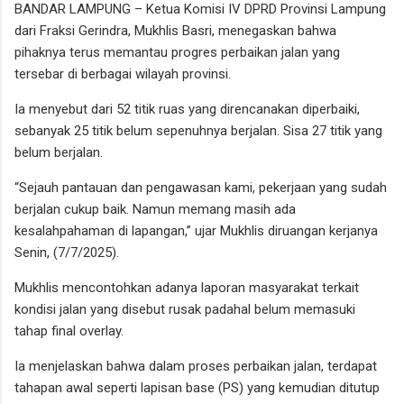
BANDAR LAMPUNG – Ketua Komisi IV DPRD Provinsi Lampung
dari Fraksi Gerindra, Mukhlis Basri, menegaskan bahwa
pihaknya terus memantau progres perbaikan jalan yang
tersebar di berbagai wilayah provinsi.
Ia menyebut dari 52 titik ruas yang direncanakan diperbaiki,
sebanyak 25 titik belum sepenuhnya berjalan. Sisa 27 titik yang
belum berjalan.
“Sejauh pantauan dan pengawasan kami, pekerjaan yang sudah
berjalan cukup baik. Namun memang masih ada
kesalahpahaman di lapangan,” ujar Mukhlis diruangan kerjanya
Senin, (7/7/2025).
Mukhlis mencontohkan adanya laporan masyarakat terkait
kondisi jalan yang disebut rusak padahal belum memasuki
tahap final overlay.
Ia menjelaskan bahwa dalam proses perbaikan jalan, terdapat
tahapan awal seperti lapisan base (PS) yang kemudian ditutup