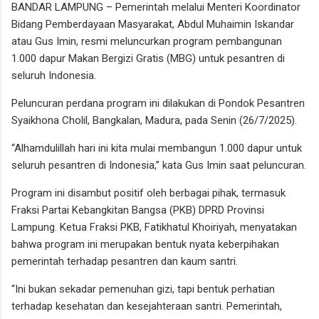
BANDAR LAMPUNG – Pemerintah melalui Menteri Koordinator
Bidang Pemberdayaan Masyarakat, Abdul Muhaimin Iskandar
atau Gus Imin, resmi meluncurkan program pembangunan
1.000 dapur Makan Bergizi Gratis (MBG) untuk pesantren di
seluruh Indonesia.
Peluncuran perdana program ini dilakukan di Pondok Pesantren
Syaikhona Cholil, Bangkalan, Madura, pada Senin (26/7/2025).
“Alhamdulillah hari ini kita mulai membangun 1.000 dapur untuk
seluruh pesantren di Indonesia,” kata Gus Imin saat peluncuran.
Program ini disambut positif oleh berbagai pihak, termasuk
Fraksi Partai Kebangkitan Bangsa (PKB) DPRD Provinsi
Lampung. Ketua Fraksi PKB, Fatikhatul Khoiriyah, menyatakan
bahwa program ini merupakan bentuk nyata keberpihakan
pemerintah terhadap pesantren dan kaum santri.
“Ini bukan sekadar pemenuhan gizi, tapi bentuk perhatian
terhadap kesehatan dan kesejahteraan santri. Pemerintah,