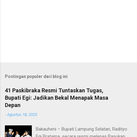
Postingan populer dari blog ini
41 Paskibraka Resmi Tuntaskan Tugas,
Bupati Egi: Jadikan Bekal Menapak Masa
Depan
-
Agustus 18, 2025
Bakauheni – Bupati Lampung Selatan, Radityo
Egi Pratama, secara resmi melepas Pasukan