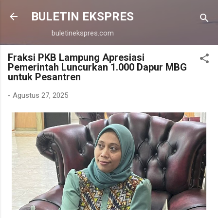
Langsung ke konten utama
BULETIN EKSPRES
buletinekspres.com
Fraksi PKB Lampung Apresiasi
Pemerintah Luncurkan 1.000 Dapur MBG
untuk Pesantren
-
Agustus 27, 2025