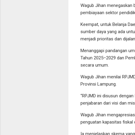
Wagub Jihan menegaskan ba
pembiayaan sektor pendidik
Keempat, untuk Belanja Dae
sumber daya yang ada untu
menjadi prioritas dan dijal
Menanggapi pandangan umu
Tahun 2025–2029 dan Pemb
secara umum.
Wagub Jihan menilai RPJMD
Provinsi Lampung.
“RPJMD ini disusun denga
penjabaran dari visi dan mis
Wagub Jihan mengapresiasi 
penguatan kapasitas fiska
Ia menjelaskan skema yang 