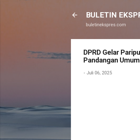
BULETIN EKSP
buletinekspres.com
DPRD Gelar Parip
Pandangan Umum
-
Juli 06, 2025