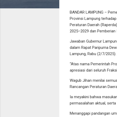
BANDAR LAMPUNG – Pemeri
Provinsi Lampung terhada
Peraturan Daerah (Raperda
2025–2029 dan Pemberian 
Jawaban Gubernur Lampung 
dalam Rapat Paripurna Dew
Lampung, Rabu (2/7/2025).
“Atas nama Pemerintah Prov
apresiasi dari seluruh Fraksi
Wagub Jihan menilai semu
Rancangan Peraturan Daera
Ia meyakini bahwa masukan
permasalahan aktual, serta
Menanggapi pandangan umu