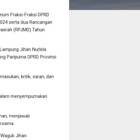
um Fraksi-Fraksi DPRD
024 serta dua Rancangan
 Daerah (RPJMD) Tahun
Lampung Jihan Nurlela
ng Paripurna DPRD Provinsi
asukan, kritik, saran, dan
 dalam menyempurnakan
ahan, menjawab
ersama.
 Wagub Jihan