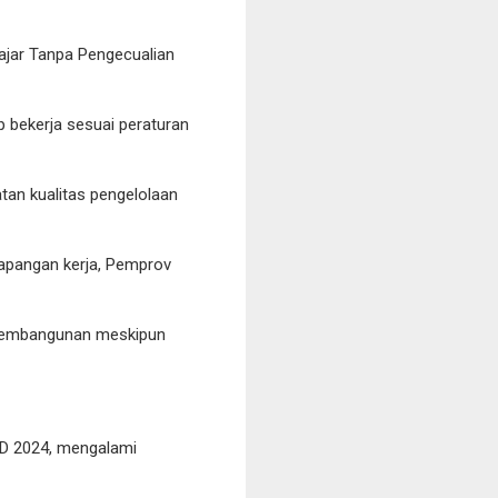
ajar Tanpa Pengecualian
p bekerja sesuai peraturan
an kualitas pengelolaan
apangan kerja, Pemprov
t pembangunan meskipun
BD 2024, mengalami