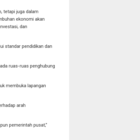
 tetapi juga dalam
tumbuhan ekonomi akan
investasi, dan
i standar pendidikan dan
 pada ruas-ruas penghubung
ntuk membuka lapangan
erhadap arah
pun pemerintah pusat,”