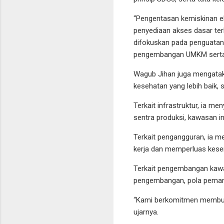
“Pengentasan kemiskinan ek
penyediaan akses dasar ter
difokuskan pada penguatan s
pengembangan UMKM serta e
Wagub Jihan juga mengatak
kesehatan yang lebih baik,
Terkait infrastruktur, ia 
sentra produksi, kawasan i
Terkait pengangguran, ia 
kerja dan memperluas kese
Terkait pengembangan kawas
pengembangan, pola pemanf
“Kami berkomitmen membuka 
ujarnya.