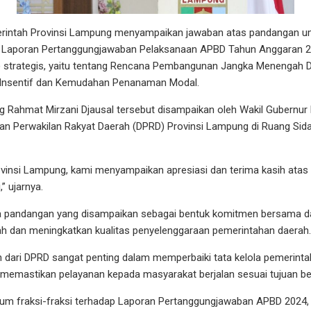
ntah Provinsi Lampung menyampaikan jawaban atas pandangan um
p Laporan Pertanggungjawaban Pelaksanaan APBD Tahun Anggaran 2
) strategis, yaitu tentang Rencana Pembangunan Jangka Menengah
Insentif dan Kemudahan Penanaman Modal.
Rahmat Mirzani Djausal tersebut disampaikan oleh Wakil Gubernur 
an Perwakilan Rakyat Daerah (DPRD) Provinsi Lampung di Ruang Sida
insi Lampung, kami menyampaikan apresiasi dan terima kasih atas m
,” ujarnya.
a pandangan yang disampaikan sebagai bentuk komitmen bersama
h dan meningkatkan kualitas penyelenggaraan pemerintahan daerah.
 dari DPRD sangat penting dalam memperbaiki tata kelola pemerint
 memastikan pelayanan kepada masyarakat berjalan sesuai tujuan b
m fraksi-fraksi terhadap Laporan Pertanggungjawaban APBD 2024,