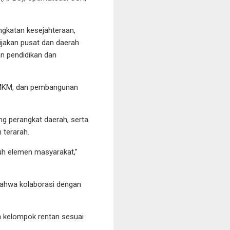
gkatan kesejahteraan,
bijakan pusat dan daerah
n pendidikan dan
i UMKM, dan pembangunan
g perangkat daerah, serta
 terarah.
ruh elemen masyarakat,”
ahwa kolaborasi dengan
n kelompok rentan sesuai