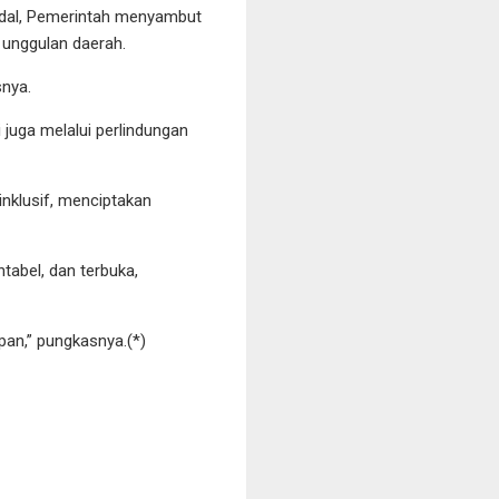
dal, Pemerintah menyambut
 unggulan daerah.
snya.
 juga melalui perlindungan
nklusif, menciptakan
tabel, dan terbuka,
pan,” pungkasnya.(*)