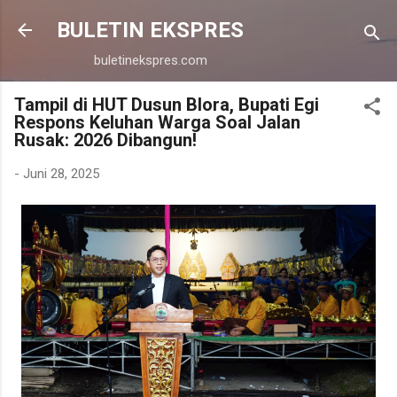
Langsung ke konten utama
BULETIN EKSPRES
buletinekspres.com
Tampil di HUT Dusun Blora, Bupati Egi
Respons Keluhan Warga Soal Jalan
Rusak: 2026 Dibangun!
-
Juni 28, 2025