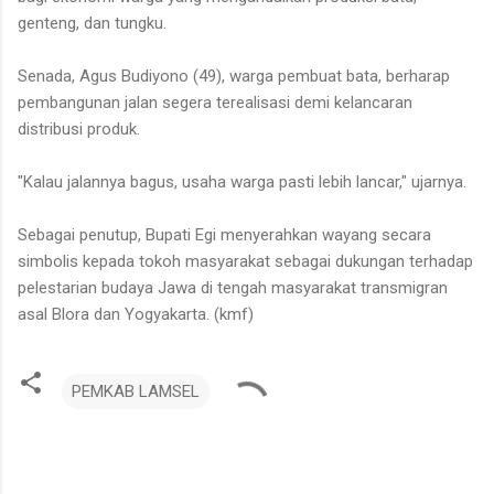
genteng, dan tungku.
Senada, Agus Budiyono (49), warga pembuat bata, berharap
pembangunan jalan segera terealisasi demi kelancaran
distribusi produk.
"Kalau jalannya bagus, usaha warga pasti lebih lancar," ujarnya.
Sebagai penutup, Bupati Egi menyerahkan wayang secara
simbolis kepada tokoh masyarakat sebagai dukungan terhadap
pelestarian budaya Jawa di tengah masyarakat transmigran
asal Blora dan Yogyakarta. (kmf)
PEMKAB LAMSEL
K
o