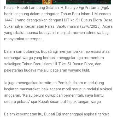
Palas - Bupati Lampung Selatan, H. Radityo Egi Pratama (Egi),
hadir langsung dalam peringatan Tahun Baru Islam 1 Muharam
1447 H yang dirangkaikan dengan HUT ke-51 Dusun Blora, Desa
Sukamulya, Kecamatan Palas, Sabtu malam (28/6/2025). Acara
yang dibalut nuansa budaya ini menjadi momen istimewa bagi
masyarakat setempat.
Dalam sambutannya, Bupati Egi menyampaikan apresiasi atas
semangat warga yang berhasil menggelar tiga momentum
sekaligus: Tahun Baru Islam, HUT ke-51 Dusun Blora, dan
pelestarian budaya melalui pagelaran wayang kulit.
Ia juga menegaskan komitmen Pemkab dalam mendukung
kegiatan masyarakat, baik secara moril maupun melalui alokasi
anggaran. "Kalau belum cukup dari pemerintah, saya bantu
secara pribadi," ujar Bupati disambut tepuk tangan warga.
Dalam kesempatan itu, Bupati Egi menanggapi aspirasi terkait