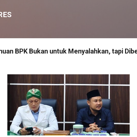
Langsung ke konten utama
RES
uan BPK Bukan untuk Menyalahkan, tapi Dib