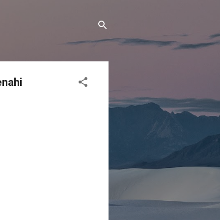
enahi