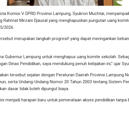
 Komisi V DPRD Provinsi Lampung, Syukron Muchtar, menyampaik
g Rahmat Mirzani Djausal yang menghapuskan pungutan uang komite
25/2026.
 tersebut merupakan langkah progresif yang dapat meringankan beba
ana Gubernur Lampung untuk menghapus uang komite sekolah. Seba
an Dinas Pendidikan, saya mendukung penuh kebijakan ini,” ujar Syu
akan tersebut sejalan dengan Peraturan Daerah Provinsi Lampung 
ahun, serta Undang-Undang Nomor 20 Tahun 2003 tentang Sistem Pen
n dasar tidak boleh dipungut biaya.
 ini menjadi harapan baru untuk pemerataan akses pendidikan tanpa 