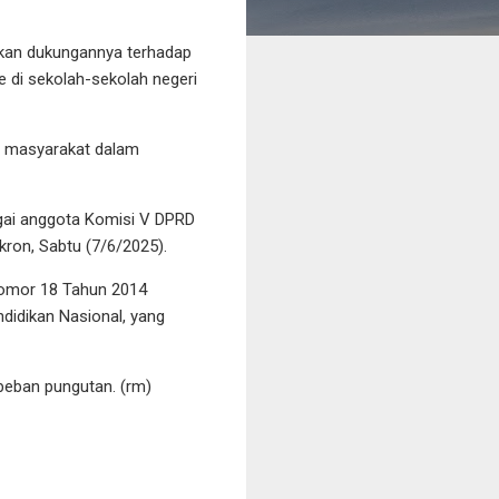
an dukungannya terhadap
 di sekolah-sekolah negeri
n masyarakat dalam
gai anggota Komisi V DPRD
kron, Sabtu (7/6/2025).
Nomor 18 Tahun 2014
didikan Nasional, yang
beban pungutan. (rm)