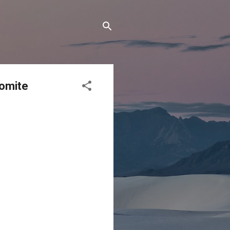
omite