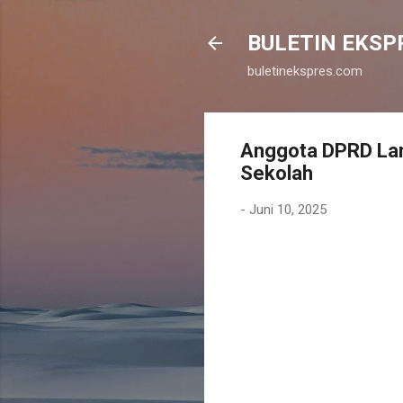
BULETIN EKSP
buletinekspres.com
Anggota DPRD La
Sekolah
-
Juni 10, 2025