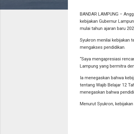
BANDAR LAMPUNG – Anggota
kebijakan Gubernur Lampun
mulai tahun ajaran baru 20
Syukron menilai kebijakan
mengakses pendidikan.
“Saya mengapresiasi renc
Lampung yang bermitra deng
Ia menegaskan bahwa kebij
tentang Wajib Belajar 12 T
menegaskan bahwa pendidika
Menurut Syukron, kebijakan