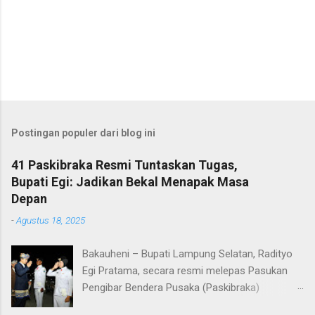
Postingan populer dari blog ini
41 Paskibraka Resmi Tuntaskan Tugas,
Bupati Egi: Jadikan Bekal Menapak Masa
Depan
-
Agustus 18, 2025
Bakauheni – Bupati Lampung Selatan, Radityo
Egi Pratama, secara resmi melepas Pasukan
Pengibar Bendera Pusaka (Paskibraka)
Kabupaten Lampung Selatan Tahun 2025.