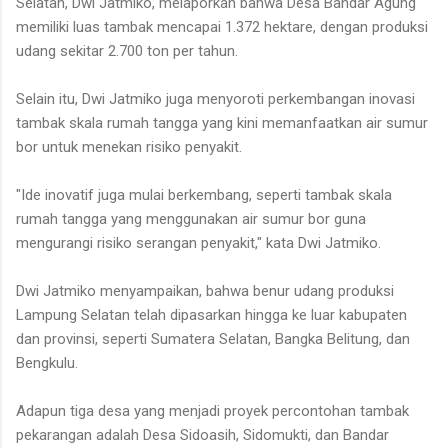
Selatan, Dwi Jatmiko, melaporkan bahwa Desa Bandar Agung
memiliki luas tambak mencapai 1.372 hektare, dengan produksi
udang sekitar 2.700 ton per tahun.
Selain itu, Dwi Jatmiko juga menyoroti perkembangan inovasi
tambak skala rumah tangga yang kini memanfaatkan air sumur
bor untuk menekan risiko penyakit.
"Ide inovatif juga mulai berkembang, seperti tambak skala
rumah tangga yang menggunakan air sumur bor guna
mengurangi risiko serangan penyakit," kata Dwi Jatmiko.
Dwi Jatmiko menyampaikan, bahwa benur udang produksi
Lampung Selatan telah dipasarkan hingga ke luar kabupaten
dan provinsi, seperti Sumatera Selatan, Bangka Belitung, dan
Bengkulu.
Adapun tiga desa yang menjadi proyek percontohan tambak
pekarangan adalah Desa Sidoasih, Sidomukti, dan Bandar