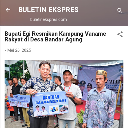
Langsung ke konten utama
BULETIN EKSPRES
buletinekspres.com
Bupati Egi Resmikan Kampung Vaname
Rakyat di Desa Bandar Agung
-
Mei 26, 2025