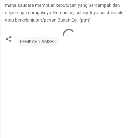
mana saudara membuat keputusan yang berdampak dan
sejauh apa dampaknya. Kemudian, selanjutnya suistainable
atau berkelanjutan,"pesan Bupati Egi. (ptm)
PEMKAB LAMSEL
K
o
m
e
n
t
a
r