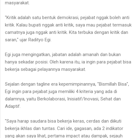
masyarakat.
"Kritik adalah satu bentuk demokrasi, pejabat nggak boleh anti
kritik. Kalau bupati nggak anti kritik, saya mau pejabat termasuk
camatnya juga nggak anti kritik. Kita terbuka dengan kritik dan
saran," ujar Radityo Egi.
Egi juga mengingatkan, jabatan adalah amanah dan bukan
hanya sekadar posisi. Oleh karena itu, ia ingin para pejabat bisa
bekerja sebagai pelayannya masyarakat.
Sejalan dengan tagline era kepemimpinannya, "Bismillah Bisa",
Egi ingin para pejabat juga memiliki 4 kriteria yang ada di
dalamnya, yaitu Berkolaborasi, Inisiatif/Inovasi, Sehat dan
Adaptif.
"Saya harap saudara bisa bekerja keras, cerdas dan diikuti
bekerja ikhlas dan tuntas. Cari ide, gagasan, ada 2 indikator
yang akan saya lihat, pertama impact atau dampak, sejauh