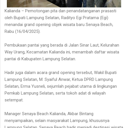
Kalianda – Pemotongan pita dan penandatanganan prasasti
oleh Bupati Lampung Selatan, Radityo Egi Pratama (Egi)
menandai grand opening objek wisata baru Senaya Beach,
Rabu (16/04/2025).
Pembukaan pantai yang berada di Jalan Sinar Laut, Kelurahan
Way Urang, Kecamatan Kalianda ini, menambah daftar wisata
pantai di Kabupaten Lampung Selatan.
Hadir juga dalam acara grand opening tersebut, Wakil Bupati
Lampung Selatan, M. Syaiful Anwar, Ketua DPRD Lampung
Selatan, Erma Yusneli, sejumlah pejabat utama di lingkungan
Pemkab Lampung Selatan, serta tokoh adat di wilayah
setempat.
Manager Senaya Beach Kalianda, Akbar Bintang
menyampaikan, selain masyarakat Lampung, khususnya
Lampung Selatan, Senaya Beach hadir menjadi destinasi wisata