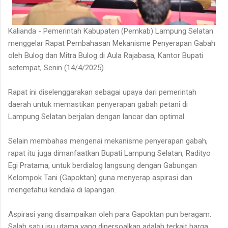
Kalianda - Pemerintah Kabupaten (Pemkab) Lampung Selatan
menggelar Rapat Pembahasan Mekanisme Penyerapan Gabah
oleh Bulog dan Mitra Bulog di Aula Rajabasa, Kantor Bupati
setempat, Senin (14/4/2025).
Rapat ini diselenggarakan sebagai upaya dari pemerintah
daerah untuk memastikan penyerapan gabah petani di
Lampung Selatan berjalan dengan lancar dan optimal.
Selain membahas mengenai mekanisme penyerapan gabah,
rapat itu juga dimanfaatkan Bupati Lampung Selatan, Radityo
Egi Pratama, untuk berdialog langsung dengan Gabungan
Kelompok Tani (Gapoktan) guna menyerap aspirasi dan
mengetahui kendala di lapangan.
Aspirasi yang disampaikan oleh para Gapoktan pun beragam.
Salah satu isu utama yang dipersoalkan adalah terkait harga