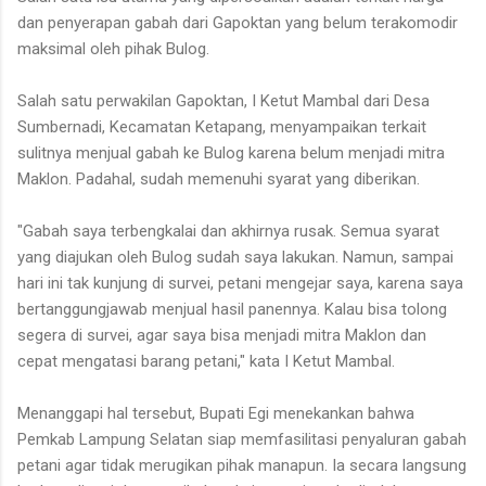
dan penyerapan gabah dari Gapoktan yang belum terakomodir
maksimal oleh pihak Bulog.
Salah satu perwakilan Gapoktan, I Ketut Mambal dari Desa
Sumbernadi, Kecamatan Ketapang, menyampaikan terkait
sulitnya menjual gabah ke Bulog karena belum menjadi mitra
Maklon. Padahal, sudah memenuhi syarat yang diberikan.
"Gabah saya terbengkalai dan akhirnya rusak. Semua syarat
yang diajukan oleh Bulog sudah saya lakukan. Namun, sampai
hari ini tak kunjung di survei, petani mengejar saya, karena saya
bertanggungjawab menjual hasil panennya. Kalau bisa tolong
segera di survei, agar saya bisa menjadi mitra Maklon dan
cepat mengatasi barang petani," kata I Ketut Mambal.
Menanggapi hal tersebut, Bupati Egi menekankan bahwa
Pemkab Lampung Selatan siap memfasilitasi penyaluran gabah
petani agar tidak merugikan pihak manapun. Ia secara langsung