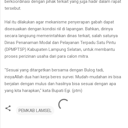
berkoordinasi dengan pihak terkait yang juga hadir dalam rapat
tersebut.
Hal itu dilakukan agar mekanisme penyerapan gabah dapat
disesuaikan dengan kondisi riil di lapangan. Bahkan, dirinya
secara langsung memerintahkan dinas terkait, salah satunya
Dinas Penanaman Modal dan Pelayanan Terpadu Satu Pintu
(DPMPTSP) Kabupaten Lampung Selatan, untuk membantu
proses perizinan usaha dari para calon mitra.
"Sesuai yang ditargetkan bersama dengan Bulog tadi,
insyaAllah dua hari kerja beres survei. Mudah-mudahan ini bisa
berjalan dengan mulus dan hasilnya bisa sesuai dengan apa
yang kita harapkan," kata Bupati Egi. (ptm)
PEMKAB LAMSEL
K