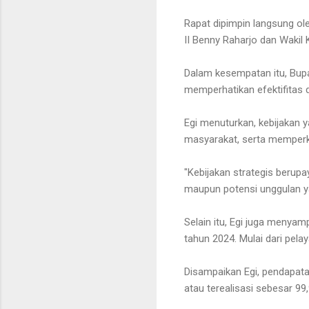
Rapat dipimpin langsung ol
II Benny Raharjo dan Wakil K
Dalam kesempatan itu, Bup
memperhatikan efektifitas 
Egi menuturkan, kebijakan
masyarakat, serta memperku
"Kebijakan strategis berup
maupun potensi unggulan ya
Selain itu, Egi juga meny
tahun 2024. Mulai dari pel
Disampaikan Egi, pendapata
atau terealisasi sebesar 99