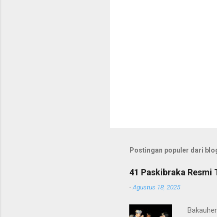
Postingan populer dari blog
41 Paskibraka Resmi 
-
Agustus 18, 2025
Bakauhen