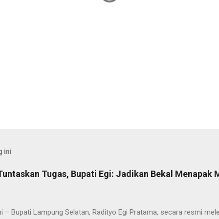
 ini
Tuntaskan Tugas, Bupati Egi: Jadikan Bekal Menapak
i – Bupati Lampung Selatan, Radityo Egi Pratama, secara resmi me