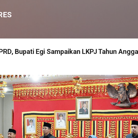
Langsung ke konten utama
RES
DPRD, Bupati Egi Sampaikan LKPJ Tahun Angg