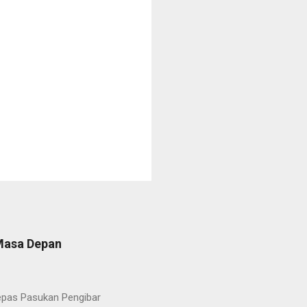
 Masa Depan
lepas Pasukan Pengibar