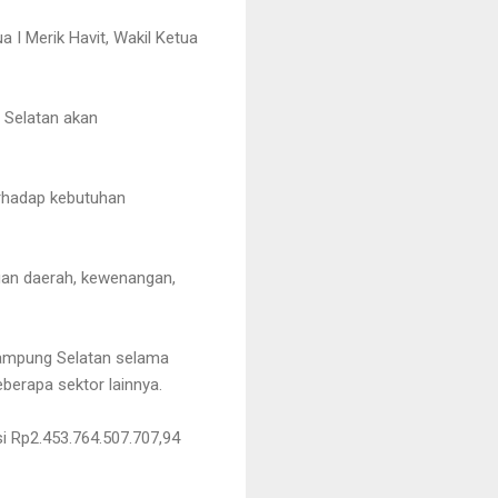
 I Merik Havit, Wakil Ketua
 Selatan akan
rhadap kebutuhan
puan daerah, kewenangan,
Lampung Selatan selama
eberapa sektor lainnya.
i Rp2.453.764.507.707,94