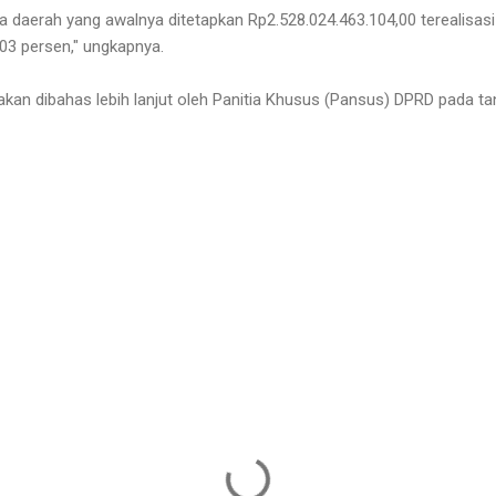
a daerah yang awalnya ditetapkan Rp2.528.024.463.104,00 terealisasi
,03 persen," ungkapnya.
akan dibahas lebih lanjut oleh Panitia Khusus (Pansus) DPRD pada tan