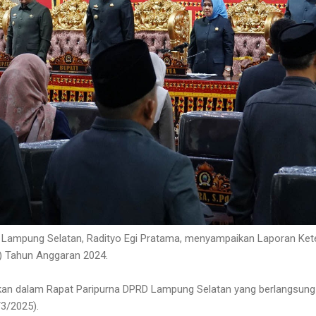
i Lampung Selatan, Radityo Egi Pratama, menyampaikan Laporan Ke
) Tahun Anggaran 2024.
kan dalam Rapat Paripurna DPRD Lampung Selatan yang berlangsung
/3/2025).