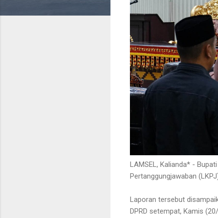
LAMSEL, Kalianda* - Bupat
Pertanggungjawaban (LKPJ
Laporan tersebut disampai
DPRD setempat, Kamis (20