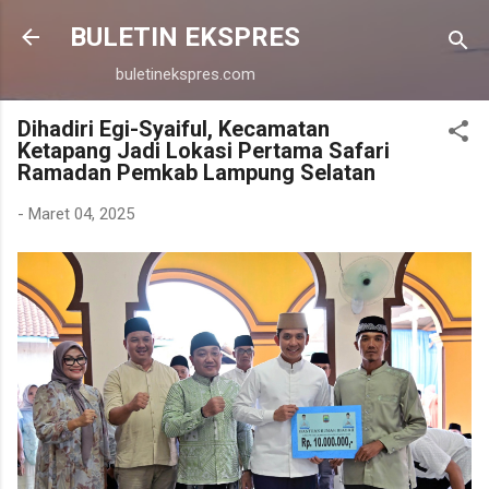
Langsung ke konten utama
BULETIN EKSPRES
buletinekspres.com
Dihadiri Egi-Syaiful, Kecamatan
Ketapang Jadi Lokasi Pertama Safari
Ramadan Pemkab Lampung Selatan
-
Maret 04, 2025