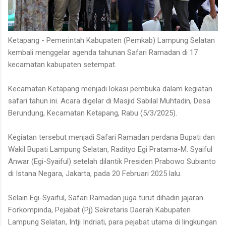
Ketapang - Pemerintah Kabupaten (Pemkab) Lampung Selatan
kembali menggelar agenda tahunan Safari Ramadan di 17
kecamatan kabupaten setempat.
Kecamatan Ketapang menjadi lokasi pembuka dalam kegiatan
safari tahun ini. Acara digelar di Masjid Sabilal Muhtadin, Desa
Berundung, Kecamatan Ketapang, Rabu (5/3/2025).
Kegiatan tersebut menjadi Safari Ramadan perdana Bupati dan
Wakil Bupati Lampung Selatan, Radityo Egi Pratama-M. Syaiful
Anwar (Egi-Syaiful) setelah dilantik Presiden Prabowo Subianto
di Istana Negara, Jakarta, pada 20 Februari 2025 lalu.
Selain Egi-Syaiful, Safari Ramadan juga turut dihadiri jajaran
Forkompinda, Pejabat (Pj) Sekretaris Daerah Kabupaten
Lampung Selatan, Intji Indriati, para pejabat utama di lingkungan