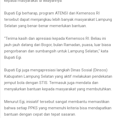
kepada masyarakat di wilayahnya.
Bupati Egi berharap, program ATENSI dari Kemensos RI
tersebut dapat menjangkau lebih banyak masyarakat Lampung
Selatan yang benar-benar memerlukan bantuan.
"Terima kasih dan apresiasi kepada Kemensos RI. Beliau ini
jauh-jauh datang dari Bogor, bulan Ramadan, puasa, luar biasa
pengorbanan dan sumbangsih untuk Lampung Selatan," kata
Bupati Egi.
Bupati Egi juga mengapresiasi langkah Dinas Sosial (Dinsos)
Kabupaten Lampung Selatan yang aktif melakukan pendekatan
jemput bola dengan STIS. Termasuk juga mendata dan
menyalurkan bantuan kepada masyarakat yang membutuhkan.
Menurut Egi, inisiatif tersebut sangat membantu memastikan
bahwa setiap PPKS yang memenuhi kriteria bisa mendapatkan
bantuan dengan cepat dan tepat sasaran.