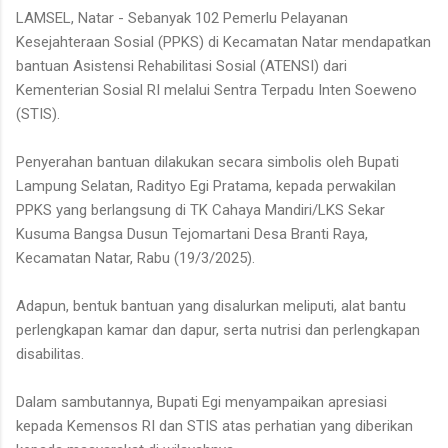
LAMSEL, Natar - Sebanyak 102 Pemerlu Pelayanan
Kesejahteraan Sosial (PPKS) di Kecamatan Natar mendapatkan
bantuan Asistensi Rehabilitasi Sosial (ATENSI) dari
Kementerian Sosial RI melalui Sentra Terpadu Inten Soeweno
(STIS).
Penyerahan bantuan dilakukan secara simbolis oleh Bupati
Lampung Selatan, Radityo Egi Pratama, kepada perwakilan
PPKS yang berlangsung di TK Cahaya Mandiri/LKS Sekar
Kusuma Bangsa Dusun Tejomartani Desa Branti Raya,
Kecamatan Natar, Rabu (19/3/2025).
Adapun, bentuk bantuan yang disalurkan meliputi, alat bantu
perlengkapan kamar dan dapur, serta nutrisi dan perlengkapan
disabilitas.
Dalam sambutannya, Bupati Egi menyampaikan apresiasi
kepada Kemensos RI dan STIS atas perhatian yang diberikan