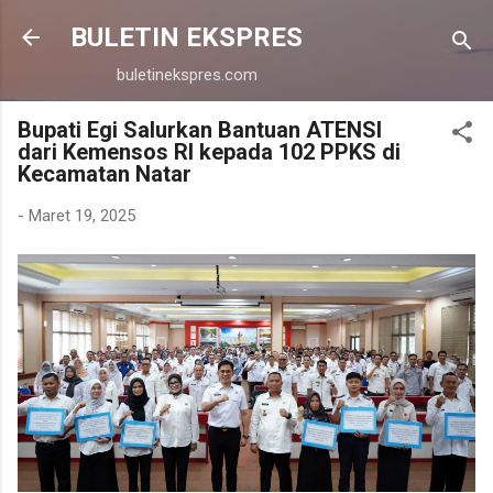
Langsung ke konten utama
BULETIN EKSPRES
buletinekspres.com
Bupati Egi Salurkan Bantuan ATENSI
dari Kemensos RI kepada 102 PPKS di
Kecamatan Natar
-
Maret 19, 2025