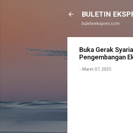
BULETIN EKSP
buletinekspres.com
Buka Gerak Syaria
Pengembangan Eko
-
Maret 07, 2025