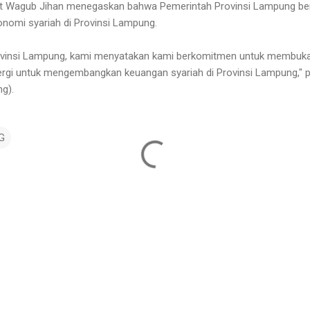
t Wagub Jihan menegaskan bahwa Pemerintah Provinsi Lampung ber
omi syariah di Provinsi Lampung.
vinsi Lampung, kami menyatakan kami berkomitmen untuk membuka 
nergi untuk mengembangkan keuangan syariah di Provinsi Lampung," 
g).
G