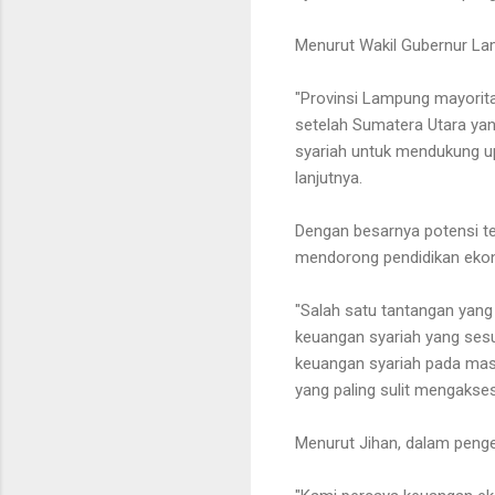
Menurut Wakil Gubernur La
"Provinsi Lampung mayorit
setelah Sumatera Utara ya
syariah untuk mendukung up
lanjutnya.
Dengan besarnya potensi t
mendorong pendidikan ekono
"Salah satu tantangan yan
keuangan syariah yang sesu
keuangan syariah pada masy
yang paling sulit mengakses
Menurut Jihan, dalam peng