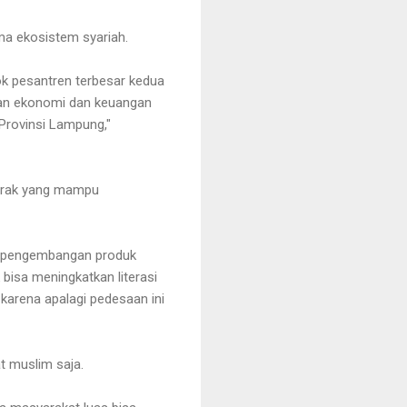
a ekosistem syariah.
k pesantren terbesar kedua
gan ekonomi dan keuangan
 Provinsi Lampung,"
gerak yang mampu
an pengembangan produk
bisa meningkatkan literasi
karena apalagi pedesaan ini
 muslim saja.