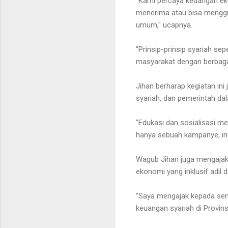
"Kami percaya keuangan eko
menerima atau bisa menggu
umum," ucapnya.
"Prinsip-prinsip syariah se
masyarakat dengan berbaga
Jihan berharap kegiatan in
syariah, dan pemerintah d
"Edukasi dan sosialisasi m
hanya sebuah kampanye, ini
Wagub Jihan juga mengajak
ekonomi yang inklusif adil d
"Saya mengajak kepada semua
keuangan syariah di Provins