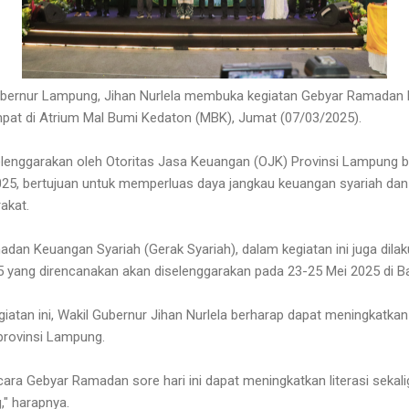
bernur Lampung, Jihan Nurlela membuka kegiatan Gebyar Ramadan 
pat di Atrium Mal Bumi Kedaton (MBK), Jumat (07/03/2025).
elenggarakan oleh Otoritas Jasa Keuangan (OJK) Provinsi Lampung b
2025, bertujuan untuk memperluas daya jangkau keuangan syariah dan 
akat.
dan Keuangan Syariah (Gerak Syariah), dalam kegiatan ini juga dilak
 yang direncanakan akan diselenggarakan pada 23-25 Mei 2025 di 
iatan ini, Wakil Gubernur Jihan Nurlela berharap dapat meningkatkan 
 provinsi Lampung.
ra Gebyar Ramadan sore hari ini dapat meningkatkan literasi sekali
," harapnya.