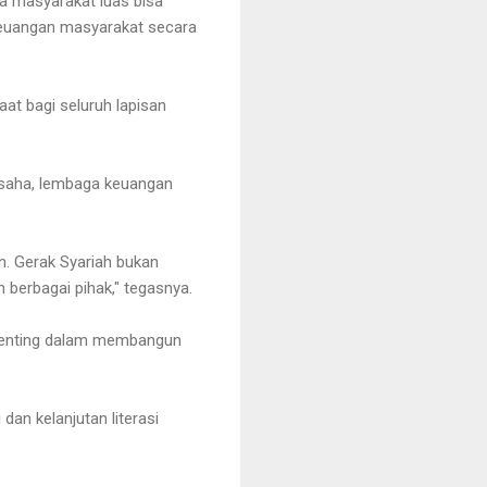
ya masyarakat luas bisa
keuangan masyarakat secara
aat bagi seluruh lapisan
 usaha, lembaga keuangan
n. Gerak Syariah bukan
 berbagai pihak," tegasnya.
 penting dalam membangun
an kelanjutan literasi