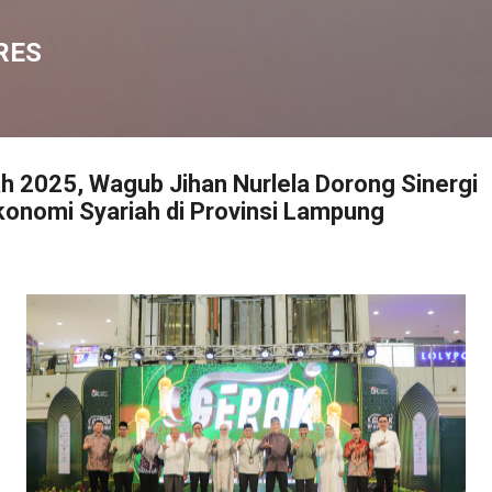
Langsung ke konten utama
RES
h 2025, Wagub Jihan Nurlela Dorong Sinergi
nomi Syariah di Provinsi Lampung