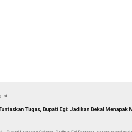
 ini
Tuntaskan Tugas, Bupati Egi: Jadikan Bekal Menapak