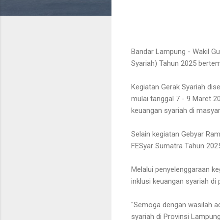
Bandar Lampung - Wakil Gu
Syariah) Tahun 2025 bertem
Kegiatan Gerak Syariah dis
mulai tanggal 7 - 9 Maret 
keuangan syariah di masyar
Selain kegiatan Gebyar Rama
FESyar Sumatra Tahun 2025
Melalui penyelenggaraan keg
inklusi keuangan syariah di
"Semoga dengan wasilah aca
syariah di Provinsi Lampung