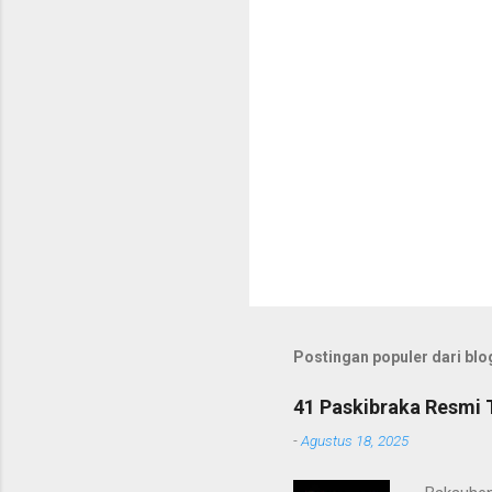
r
Postingan populer dari blog
41 Paskibraka Resmi 
-
Agustus 18, 2025