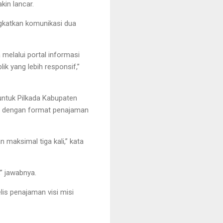
kin lancar.
gkatkan komunikasi dua
melalui portal informasi
k yang lebih responsif,”
ntuk Pilkada Kabupaten
t dengan format penajaman
 maksimal tiga kali,” kata
,” jawabnya.
lis penajaman visi misi