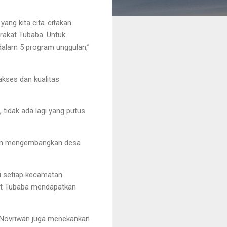
yang kita cita-citakan
rakat Tubaba. Untuk
dalam 5 program unggulan,”
akses dan kualitas
tidak ada lagi yang putus
dan mengembangkan desa
i setiap kecamatan
kat Tubaba mendapatkan
. Novriwan juga menekankan