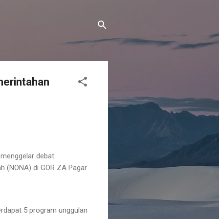
merintahan
 menggelar debat
yah (NONA) di GOR ZA Pagar
 terdapat 5 program unggulan