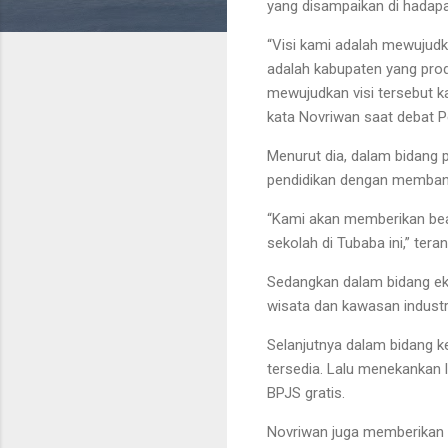
yang disampaikan di hadap
“Visi kami adalah mewujudka
adalah kabupaten yang prod
mewujudkan visi tersebut k
kata Novriwan saat debat P
Menurut dia, dalam bidang 
pendidikan dengan memban
“Kami akan memberikan beas
sekolah di Tubaba ini,” tera
Sedangkan dalam bidang e
wisata dan kawasan industr
Selanjutnya dalam bidang 
tersedia. Lalu menekankan
BPJS gratis.
Novriwan juga memberikan p