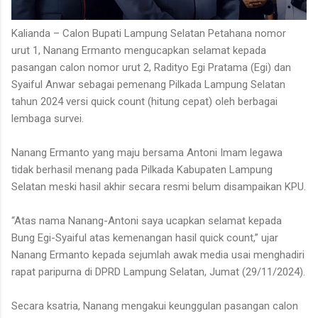
Kalianda – Calon Bupati Lampung Selatan Petahana nomor
urut 1, Nanang Ermanto mengucapkan selamat kepada
pasangan calon nomor urut 2, Radityo Egi Pratama (Egi) dan
Syaiful Anwar sebagai pemenang Pilkada Lampung Selatan
tahun 2024 versi quick count (hitung cepat) oleh berbagai
lembaga survei.
Nanang Ermanto yang maju bersama Antoni Imam legawa
tidak berhasil menang pada Pilkada Kabupaten Lampung
Selatan meski hasil akhir secara resmi belum disampaikan KPU.
“Atas nama Nanang-Antoni saya ucapkan selamat kepada
Bung Egi-Syaiful atas kemenangan hasil quick count,” ujar
Nanang Ermanto kepada sejumlah awak media usai menghadiri
rapat paripurna di DPRD Lampung Selatan, Jumat (29/11/2024).
Secara ksatria, Nanang mengakui keunggulan pasangan calon