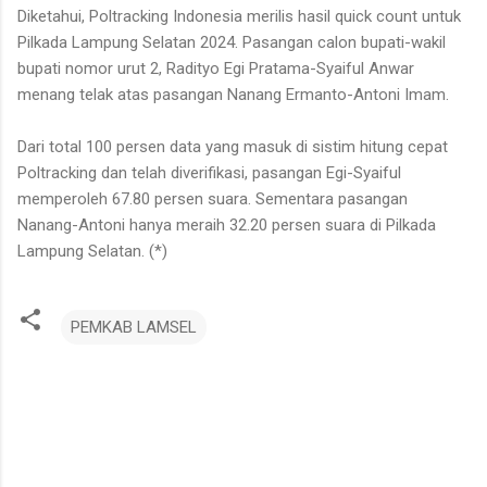
Diketahui, Poltracking Indonesia merilis hasil quick count untuk
Pilkada Lampung Selatan 2024. Pasangan calon bupati-wakil
bupati nomor urut 2, Radityo Egi Pratama-Syaiful Anwar
menang telak atas pasangan Nanang Ermanto-Antoni Imam.
Dari total 100 persen data yang masuk di sistim hitung cepat
Poltracking dan telah diverifikasi, pasangan Egi-Syaiful
memperoleh 67.80 persen suara. Sementara pasangan
Nanang-Antoni hanya meraih 32.20 persen suara di Pilkada
Lampung Selatan. (*)
PEMKAB LAMSEL
K
o
m
e