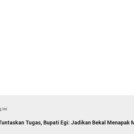
 ini
Tuntaskan Tugas, Bupati Egi: Jadikan Bekal Menapak