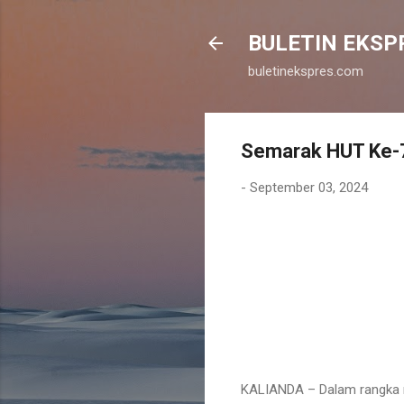
BULETIN EKSP
buletinekspres.com
Semarak HUT Ke-7
-
September 03, 2024
KALIANDA – Dalam rangka m