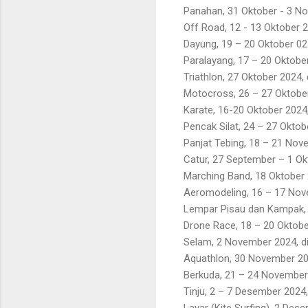
Panahan, 31 Oktober - 3 N
Off Road, 12 - 13 Oktober 
Dayung, 19 – 20 Oktober 02
Paralayang, 17 – 20 Oktobe
Triathlon, 27 Oktober 2024,
Motocross, 26 – 27 Oktobe
Karate, 16-20 Oktober 2024
Pencak Silat, 24 – 27 Oktob
Panjat Tebing, 18 – 21 Nov
Catur, 27 September – 1 Ok
Marching Band, 18 Oktober 
Aeromodeling, 16 – 17 Nov
Lempar Pisau dan Kampak, 
Drone Race, 18 – 20 Oktobe
Selam, 2 November 2024, 
Aquathlon, 30 November 202
Berkuda, 21 – 24 November
Tinju, 2 – 7 Desember 2024
Layar (Kite Surfing), 2 Dese