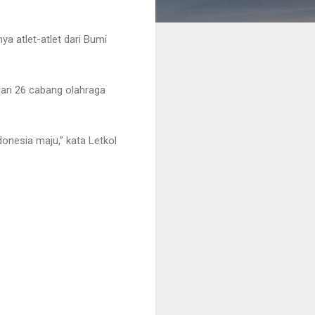
a atlet-atlet dari Bumi
dari 26 cabang olahraga
donesia maju,” kata Letkol