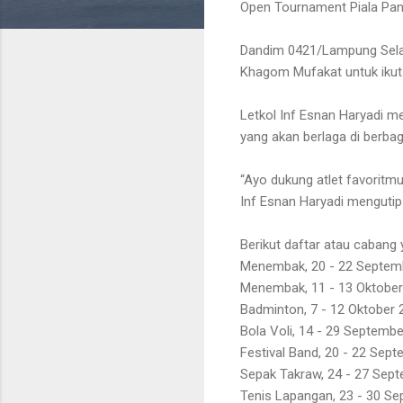
Open Tournament Piala Pan
Dandim 0421/Lampung Selata
Khagom Mufakat untuk ikut
Letkol Inf Esnan Haryadi me
yang akan berlaga di berbag
“Ayo dukung atlet favoritmu
Inf Esnan Haryadi menguti
Berikut daftar atau cabang
Menembak, 20 - 22 Septemb
Menembak, 11 - 13 Oktober 
Badminton, 7 - 12 Oktober 
Bola Voli, 14 - 29 Septemb
Festival Band, 20 - 22 Sept
Sepak Takraw, 24 - 27 Sept
Tenis Lapangan, 23 - 30 Se