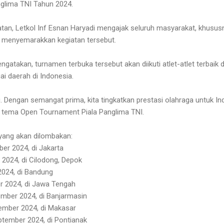
glima TNI Tahun 2024.
n, Letkol Inf Esnan Haryadi mengajak seluruh masyarakat, khususny
 menyemarakkan kegiatan tersebut.
ngatakan, turnamen terbuka tersebut akan diikuti atlet-atlet terbaik 
ai daerah di Indonesia.
. Dengan semangat prima, kita tingkatkan prestasi olahraga untuk In
p tema Open Tournament Piala Panglima TNI.
 yang akan dilombakan:
er 2024, di Jakarta
2024, di Cilodong, Depok
2024, di Bandung
er 2024, di Jawa Tengah
ember 2024, di Banjarmasin
ember 2024, di Makasar
ptember 2024, di Pontianak