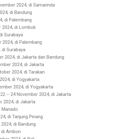
ovember 2024, di Samarinda
2024, di Bandung
4, di Palembang
r 2024, di Lombok
 di Surabaya
r 2024, di Palembang
, di Surabaya
er 2024, di Jakarta dan Bandung
ember 2024, di Jakarta
tober 2024, di Tarakan
2024, di Yogyakarta
ember 2024, di Yogyakarta
22 – 24 November 2024, di Jakarta
r 2024, di Jakarta
di Manado
4, di Tanjung Pinang
 2024, di Bandung
, di Ambon
mber 2024, di Bali