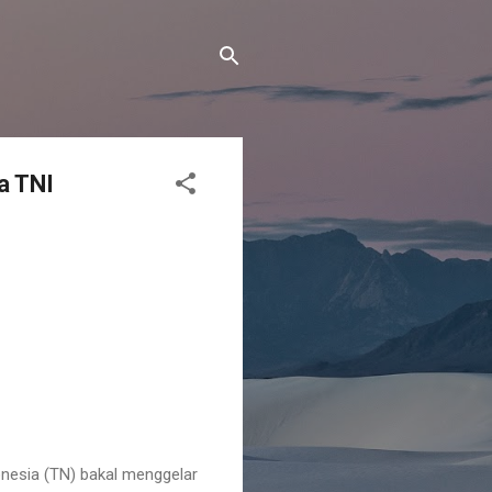
a TNI
nesia (TN) bakal menggelar