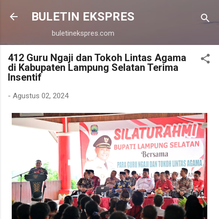
Langsung ke konten utama
BULETIN EKSPRES
buletinekspres.com
412 Guru Ngaji dan Tokoh Lintas Agama
di Kabupaten Lampung Selatan Terima
Insentif
-
Agustus 02, 2024