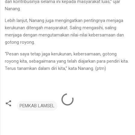
dan kontribusinya selama ini kepada masyarakat luas,” ujar
Nanang.
Lebih lanjut, Nanang juga mengingatkan pentingnya menjaga
kerukunan ditengah masyarakat. Saling mengasihi, saling
menjaga dengan mengutamakan nilai-nilai kebersamaan dan
gotong royong.
“Pesan saya tetap jaga kerukunan, kebersamaan, gotong
royong kita, sebagaimana yang telah diajarkan para pendiri kita.
Terus tanamkan dalam diri kita,” kata Nanang. (ptm)
PEMKAB LAMSEL
K
o