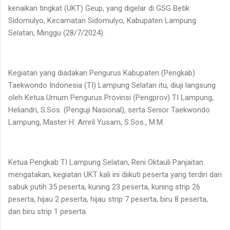
kenaikan tingkat (UKT) Geup, yang digelar di GSG Betik
Sidomulyo, Kecamatan Sidomulyo, Kabupaten Lampung
Selatan, Minggu (28/7/2024).
Kegiatan yang diadakan Pengurus Kabupaten (Pengkab)
Taekwondo Indonesia (TI) Lampung Selatan itu, diuji langsung
oleh Ketua Umum Pengurus Provinsi (Pengprov) TI Lampung,
Heliandri, S.Sos. (Penguji Nasional), serta Senior Taekwondo
Lampung, Master H. Amril Yusam, S.Sos., M.M.
Ketua Pengkab TI Lampung Selatan, Reni Oktauli Panjaitan
mengatakan, kegiatan UKT kali ini diikuti peserta yang terdiri dari
sabuk putih 35 peserta, kuning 23 peserta, kuning strip 26
peserta, hijau 2 peserta, hijau strip 7 peserta, biru 8 peserta,
dan biru strip 1 peserta.