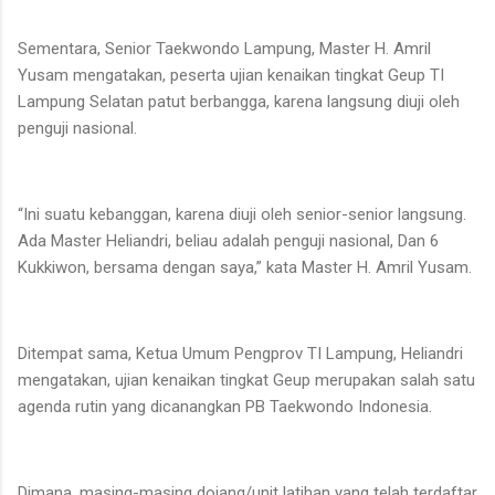
Sementara, Senior Taekwondo Lampung, Master H. Amril
Yusam mengatakan, peserta ujian kenaikan tingkat Geup TI
Lampung Selatan patut berbangga, karena langsung diuji oleh
penguji nasional.
“Ini suatu kebanggan, karena diuji oleh senior-senior langsung.
Ada Master Heliandri, beliau adalah penguji nasional, Dan 6
Kukkiwon, bersama dengan saya,” kata Master H. Amril Yusam.
Ditempat sama, Ketua Umum Pengprov TI Lampung, Heliandri
mengatakan, ujian kenaikan tingkat Geup merupakan salah satu
agenda rutin yang dicanangkan PB Taekwondo Indonesia.
Dimana, masing-masing dojang/unit latihan yang telah terdaftar