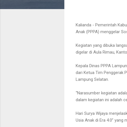
Kalianda - Pemerintah Kab
Anak (PPPA) menggelar Sosi
Kegiatan yang dibuka lang
digelar di Aula Rimau, Kan
Kepala Dinas PPPA Lampung S
dari Ketua Tim Penggerak 
Lampung Selatan.
“Narasumber kegiatan adal
dalam kegiatan ini adalah ce
Hari Surya Wijaya menjelas
Usia Anak di Era 4.0” yang