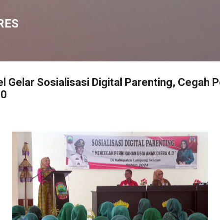
Langsung ke konten utama
RES
 Gelar Sosialisasi Digital Parenting, Cegah 
.0