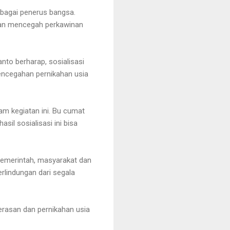
ebagai penerus bangsa.
dan mencegah perkawinan
to berharap, sosialisasi
pencegahan pernikahan usia
lam kegiatan ini. Bu cumat
asil sosialisasi ini bisa
pemerintah, masyarakat dan
lindungan dari segala
erasan dan pernikahan usia