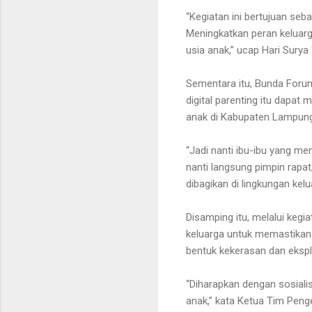
“Kegiatan ini bertujuan se
Meningkatkan peran keluar
usia anak,” ucap Hari Surya 
Sementara itu, Bunda Forum
digital parenting itu dapa
anak di Kabupaten Lampung
“Jadi nanti ibu-ibu yang me
nanti langsung pimpin rapat, 
dibagikan di lingkungan kelu
Disamping itu, melalui ke
keluarga untuk memastikan
bentuk kekerasan dan eksplo
“Diharapkan dengan sosiali
anak,” kata Ketua Tim Peng