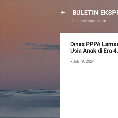
BULETIN EKSP
buletinekspres.com
Dinas PPPA Lamsel
Usia Anak di Era 4
-
Juli 19, 2024