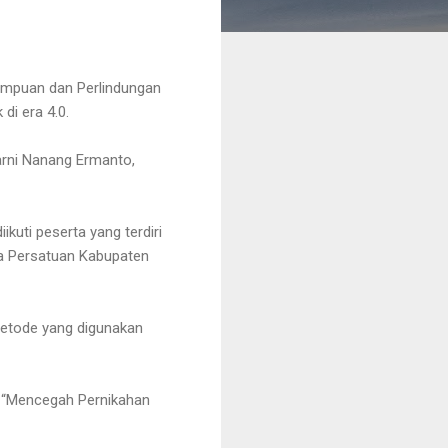
empuan dan Perlindungan
di era 4.0.
arni Nanang Ermanto,
kuti peserta yang terdiri
a Persatuan Kabupaten
Metode yang digunakan
ma “Mencegah Pernikahan