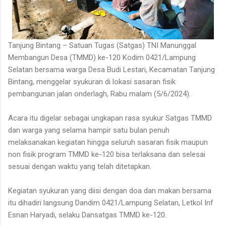
Tanjung Bintang – Satuan Tugas (Satgas) TNI Manunggal
Membangun Desa (TMMD) ke-120 Kodim 0421/Lampung
Selatan bersama warga Desa Budi Lestari, Kecamatan Tanjung
Bintang, menggelar syukuran di lokasi sasaran fisik
pembangunan jalan onderlagh, Rabu malam (5/6/2024).
Acara itu digelar sebagai ungkapan rasa syukur Satgas TMMD
dan warga yang selama hampir satu bulan penuh
melaksanakan kegiatan hingga seluruh sasaran fisik maupun
non fisik program TMMD ke-120 bisa terlaksana dan selesai
sesuai dengan waktu yang telah ditetapkan.
Kegiatan syukuran yang diisi dengan doa dan makan bersama
itu dihadiri langsung Dandim 0421/Lampung Selatan, Letkol Inf
Esnan Haryadi, selaku Dansatgas TMMD ke-120.