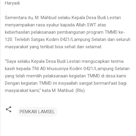
Haryadi.
Sementara itu, M. Mahbud selaku Kepala Desa Budi Lestari
menyampaikan rasa syukur kapada Allah SWT atas
keberhasilan pelaksanaan pembangunan program TMMD ke-
120. Terlebih Satgas Kodim 0421/Lampung Selatan dan seluruh
masyarakat yang terlibat bisa sehat dan selamat.
“Saya selaku Kepala Desa Budi Lestari mengucapkan terima
kasih kepada TNI AD khususnya Kodim 0421/Lampung Selatan
yang telah memilih pelaksanaan kegiatan TMMD di desa kami.
Dengan kegiatan TMMD ini insyaallah sangat bermanfaat bagi
masyarakat kami,” kata M. Mahbud. (Rls)
PEMKAB LAMSEL
K
o