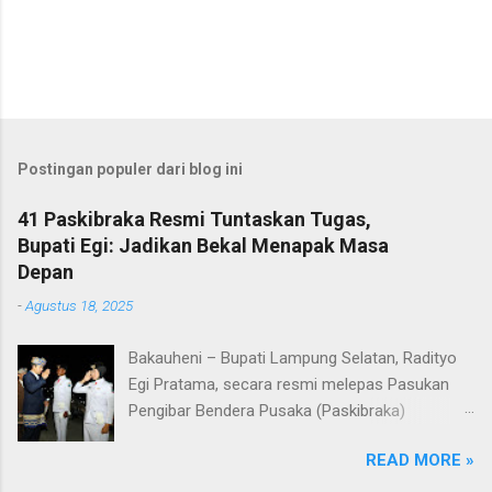
Postingan populer dari blog ini
41 Paskibraka Resmi Tuntaskan Tugas,
Bupati Egi: Jadikan Bekal Menapak Masa
Depan
-
Agustus 18, 2025
Bakauheni – Bupati Lampung Selatan, Radityo
Egi Pratama, secara resmi melepas Pasukan
Pengibar Bendera Pusaka (Paskibraka)
Kabupaten Lampung Selatan Tahun 2025.
READ MORE »
Pelepasan dilakukan usai upacara penurunan
bendera di Lapangan Menara Siger, Bakauheni,