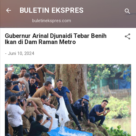
Langsung ke konten utama
BULETIN EKSPRES
buletinekspres.com
Gubernur Arinal Djunaidi Tebar Benih
Ikan di Dam Raman Metro
-
Juni 10, 2024