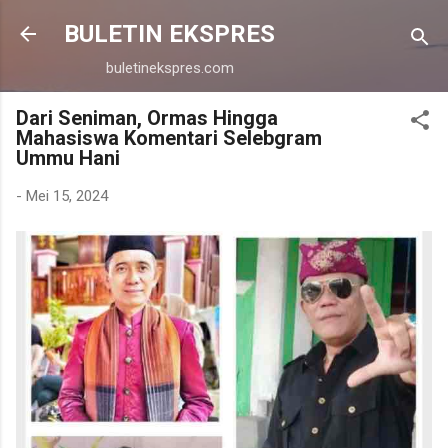
Langsung ke konten utama
BULETIN EKSPRES
buletinekspres.com
Dari Seniman, Ormas Hingga
Mahasiswa Komentari Selebgram
Ummu Hani
-
Mei 15, 2024