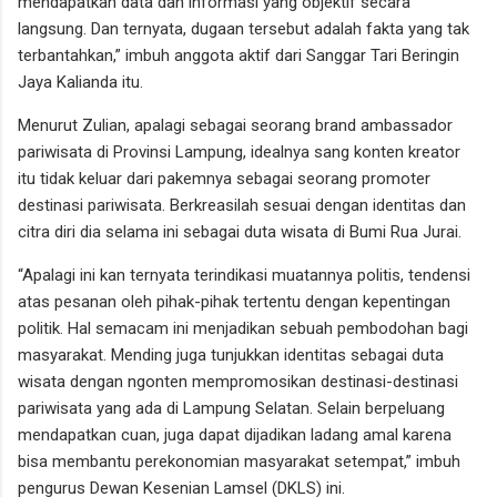
mendapatkan data dan informasi yang objektif secara
langsung. Dan ternyata, dugaan tersebut adalah fakta yang tak
terbantahkan,” imbuh anggota aktif dari Sanggar Tari Beringin
Jaya Kalianda itu.
Menurut Zulian, apalagi sebagai seorang brand ambassador
pariwisata di Provinsi Lampung, idealnya sang konten kreator
itu tidak keluar dari pakemnya sebagai seorang promoter
destinasi pariwisata. Berkreasilah sesuai dengan identitas dan
citra diri dia selama ini sebagai duta wisata di Bumi Rua Jurai.
“Apalagi ini kan ternyata terindikasi muatannya politis, tendensi
atas pesanan oleh pihak-pihak tertentu dengan kepentingan
politik. Hal semacam ini menjadikan sebuah pembodohan bagi
masyarakat. Mending juga tunjukkan identitas sebagai duta
wisata dengan ngonten mempromosikan destinasi-destinasi
pariwisata yang ada di Lampung Selatan. Selain berpeluang
mendapatkan cuan, juga dapat dijadikan ladang amal karena
bisa membantu perekonomian masyarakat setempat,” imbuh
pengurus Dewan Kesenian Lamsel (DKLS) ini.