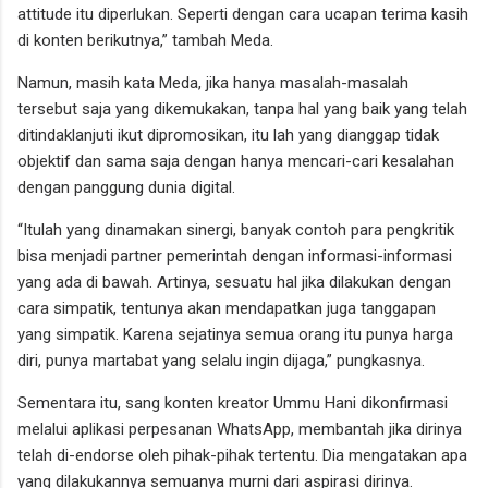
attitude itu diperlukan. Seperti dengan cara ucapan terima kasih
di konten berikutnya,” tambah Meda.
Namun, masih kata Meda, jika hanya masalah-masalah
tersebut saja yang dikemukakan, tanpa hal yang baik yang telah
ditindaklanjuti ikut dipromosikan, itu lah yang dianggap tidak
objektif dan sama saja dengan hanya mencari-cari kesalahan
dengan panggung dunia digital.
“Itulah yang dinamakan sinergi, banyak contoh para pengkritik
bisa menjadi partner pemerintah dengan informasi-informasi
yang ada di bawah. Artinya, sesuatu hal jika dilakukan dengan
cara simpatik, tentunya akan mendapatkan juga tanggapan
yang simpatik. Karena sejatinya semua orang itu punya harga
diri, punya martabat yang selalu ingin dijaga,” pungkasnya.
Sementara itu, sang konten kreator Ummu Hani dikonfirmasi
melalui aplikasi perpesanan WhatsApp, membantah jika dirinya
telah di-endorse oleh pihak-pihak tertentu. Dia mengatakan apa
yang dilakukannya semuanya murni dari aspirasi dirinya.