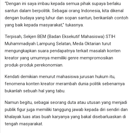
“Dengan ini saya imbau kepada semua pihak supaya berlaku
santun dalam berpolitik. Sebagai orang Indonesia, kita dikenal
dengan budaya yang luhur dan sopan santun, berikanlah contoh
yang baik kepada masyarakat,” tukasnya.
Terpisah, Sekjen BEM (Badan Eksekutif Mahasiswa) STIH
Muhammadiyah Lampung Selatan, Meda Oktarian turut
mengungkapkan suara pendapatnya terkait masalah konten
kreator yang umumnya memiliki genre mempromosikan
produk-produk perekonomian.
Kendati demikian menurut mahasiswa jurusan hukum itu,
fenomena konten kreator merambah dunia politik sebenarnya
bukanlah sebuah hal yang tabu.
Namun begitu, sebagai seorang duta atau utusan yang menjadi
publik figur juga memiliki tanggung jawab kepada diri sendiri dan
khalayak luas atas buah karyanya yang bakal disebarluaskan di
tengah masyarakat.