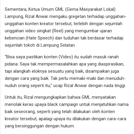
Sementara, Ketua Umum GML (Gema Masyarakat Lokal)
Lampung, Rizal Anwar mengaku gregetan terhadap unggahan-
unggahan konten kreator tersebut, terlebih dengan sejumlah
unggahan video singkat (Reel) yang mengumbar ujaran
kebencian (Hate Speech) dan tuduhan tak berdasar terhadap
sejumlah tokoh di Lampung Selatan.
“Bisa saya pastikan konten (Video) itu sudah masuk ranah
pidana. Saya tak mempermasalahkan apa yang diaspirasikan,
tapi alangkah eloknya sesuatu yang baik, disampaikan juga
dengan cara yang baik. Tak perlu memaki-maki dan menuduh-
nuduh orang seperti itu,” ucap Rizal Anwar dengan nada tinggi.
Untuk itu, Rizal mengungkapkan bahwa GML menyatakan
menolak keras upaya black campaign untuk menjatuhkan nama
baik seseorang, seperti yang telah dilakukan oleh konten
kreator tersebut, apalagi upaya itu dilakukan dengan cara-cara
yang bersinggungan dengan hukum.