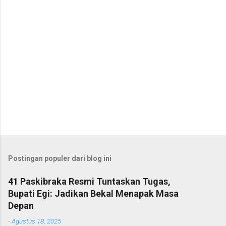
r
Postingan populer dari blog ini
41 Paskibraka Resmi Tuntaskan Tugas,
Bupati Egi: Jadikan Bekal Menapak Masa
Depan
-
Agustus 18, 2025