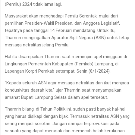
(Pemilu) 2024 tidak lama lagi.
Masyarakat akan menghadapi Pemilu Serentak, mulai dari
pemilihan Presiden-Wakil Presiden, dan Anggota Legislatif,
tepatnya pada tanggal 14 Februari mendatang. Untuk itu,
Thamrin mengingatkan Aparatur Sipil Negara (ASN) untuk tetap
menjaga netralitas jelang Pemilu.
Hal itu disampaikan Thamrin saat memimpin apel mingguan di
Lingkungan Pemerintah Kabupaten (Pemkab) Lampung, di
Lapangan Korpri Pemkab setempat, Senin (8/1/2024).
“Kepada seluruh ASN agar menjaga netralitas dan ikut menjaga
kondusivitas daerah kita,” ujar Thamrin saat menyampaikan
amanat Bupati Lampung Selata dalam apel tersebut.
Thamrin bilang, di Tahun Politik ini, sudah pasti banyak hal-hal
yang harus disikapi dengan bijak. Termasuk netralitas ASN yang
sering menjadi sorotan. Jangan sampai terprovokasi pada
sesuatu yang dapat merusak dan memecah belah kerukunan