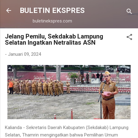
Langsung ke konten utama
BULETIN EKSPRES
buletinekspres.com
Jelang Pemilu, Sekdakab Lampung
Selatan Ingatkan Netralitas ASN
-
Januari 09, 2024
Kalianda - Sekretaris Daerah Kabupaten (Sekdakab) Lampung
Selatan, Thamrin mengingatkan bahwa Pemilihan Umum