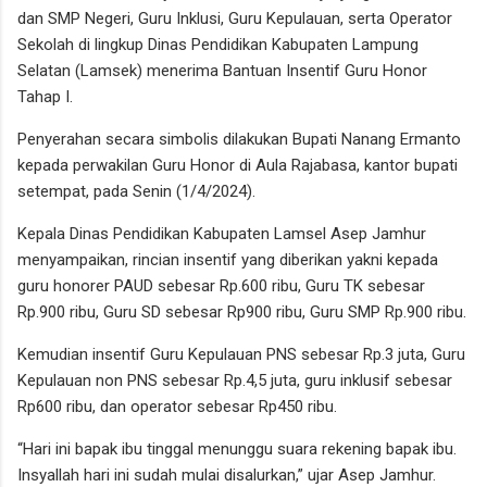
dan SMP Negeri, Guru Inklusi, Guru Kepulauan, serta Operator
Sekolah di lingkup Dinas Pendidikan Kabupaten Lampung
Selatan (Lamsek) menerima Bantuan Insentif Guru Honor
Tahap I.
Penyerahan secara simbolis dilakukan Bupati Nanang Ermanto
kepada perwakilan Guru Honor di Aula Rajabasa, kantor bupati
setempat, pada Senin (1/4/2024).
Kepala Dinas Pendidikan Kabupaten Lamsel Asep Jamhur
menyampaikan, rincian insentif yang diberikan yakni kepada
guru honorer PAUD sebesar Rp.600 ribu, Guru TK sebesar
Rp.900 ribu, Guru SD sebesar Rp900 ribu, Guru SMP Rp.900 ribu.
Kemudian insentif Guru Kepulauan PNS sebesar Rp.3 juta, Guru
Kepulauan non PNS sebesar Rp.4,5 juta, guru inklusif sebesar
Rp600 ribu, dan operator sebesar Rp450 ribu.
“Hari ini bapak ibu tinggal menunggu suara rekening bapak ibu.
Insyallah hari ini sudah mulai disalurkan,” ujar Asep Jamhur.