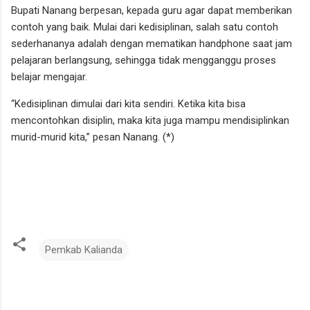
Bupati Nanang berpesan, kepada guru agar dapat memberikan
contoh yang baik. Mulai dari kedisiplinan, salah satu contoh
sederhananya adalah dengan mematikan handphone saat jam
pelajaran berlangsung, sehingga tidak mengganggu proses
belajar mengajar.
“Kedisiplinan dimulai dari kita sendiri. Ketika kita bisa
mencontohkan disiplin, maka kita juga mampu mendisiplinkan
murid-murid kita,” pesan Nanang. (*)
Pemkab Kalianda
K
o