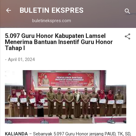
Langsung ke konten utama
BULETIN EKSPRES
buletinekspres.com
5.097 Guru Honor Kabupaten Lamsel
Menerima Bantuan Insentif Guru Honor
Tahap I
-
April 01, 2024
KALIANDA
– Sebanyak 5.097 Guru Honor jenjang PAUD, TK, SD,