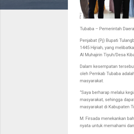
Tubaba – Pemerintah Daera
Penjabat (Pj) Bupati Tulan
1445 Hijriah, yang melibat
Al Muhajirin Tiyuh/Desa Ki
Dalam kesempatan tersebut,
oleh Pemkab Tubaba adalah
masyarakat.
“Saya berharap melalui kegi
masyarakat, sehingga dapa
masyarakat di Kabupaten Tub
M. Firsada menekankan bahwa
nyata untuk memahami dan 