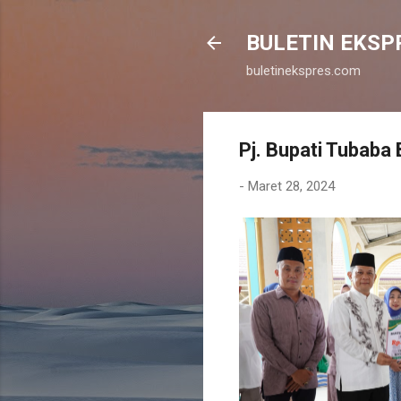
BULETIN EKSP
buletinekspres.com
Pj. Bupati Tubab
-
Maret 28, 2024