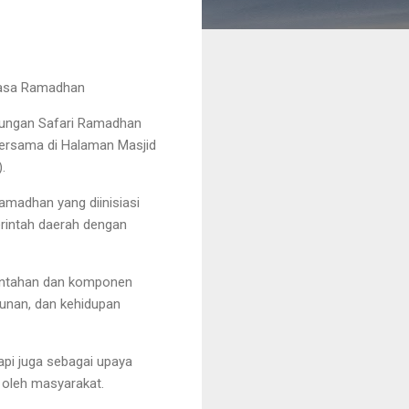
Masa Ramadhan
njungan Safari Ramadhan
bersama di Halaman Masjid
.
amadhan yang diinisiasi
rintah daerah dengan
erintahan dan komponen
unan, dan kehidupan
api juga sebagai upaya
 oleh masyarakat.