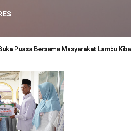
Langsung ke konten utama
RES
a Buka Puasa Bersama Masyarakat Lambu Kib