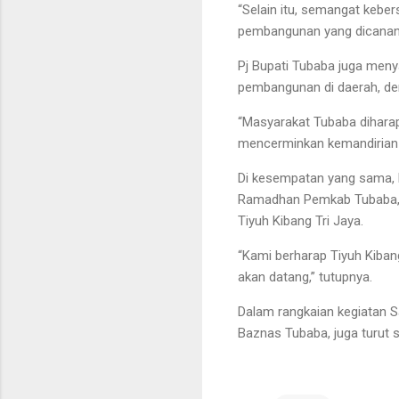
“Selain itu, semangat keb
pembangunan yang dicanang
Pj Bupati Tubaba juga me
pembangunan di daerah, de
“Masyarakat Tubaba diharap
mencerminkan kemandirian y
Di kesempatan yang sama, K
Ramadhan Pemkab Tubaba, 
Tiyuh Kibang Tri Jaya.
“Kami berharap Tiyuh Kiba
akan datang,” tutupnya.
Dalam rangkaian kegiatan 
Baznas Tubaba, juga turut