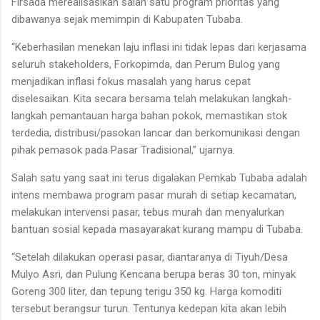
Firsada merealisasikan salah satu program prioritas yang
dibawanya sejak memimpin di Kabupaten Tubaba.
“Keberhasilan menekan laju inflasi ini tidak lepas dari kerjasama
seluruh stakeholders, Forkopimda, dan Perum Bulog yang
menjadikan inflasi fokus masalah yang harus cepat
diselesaikan. Kita secara bersama telah melakukan langkah-
langkah pemantauan harga bahan pokok, memastikan stok
terdedia, distribusi/pasokan lancar dan berkomunikasi dengan
pihak pemasok pada Pasar Tradisional,” ujarnya.
Salah satu yang saat ini terus digalakan Pemkab Tubaba adalah
intens membawa program pasar murah di setiap kecamatan,
melakukan intervensi pasar, tebus murah dan menyalurkan
bantuan sosial kepada masayarakat kurang mampu di Tubaba.
“Setelah dilakukan operasi pasar, diantaranya di Tiyuh/Desa
Mulyo Asri, dan Pulung Kencana berupa beras 30 ton, minyak
Goreng 300 liter, dan tepung terigu 350 kg. Harga komoditi
tersebut berangsur turun. Tentunya kedepan kita akan lebih