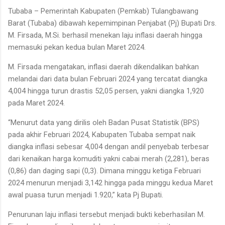
Tubaba – Pemerintah Kabupaten (Pemkab) Tulangbawang
Barat (Tubaba) dibawah kepemimpinan Penjabat (Pj) Bupati Drs.
M. Firsada, M.Si. berhasil menekan laju inflasi daerah hingga
memasuki pekan kedua bulan Maret 2024.
M. Firsada mengatakan, inflasi daerah dikendalikan bahkan
melandai dari data bulan Februari 2024 yang tercatat diangka
4,004 hingga turun drastis 52,05 persen, yakni diangka 1,920
pada Maret 2024.
“Menurut data yang dirilis oleh Badan Pusat Statistik (BPS)
pada akhir Februari 2024, Kabupaten Tubaba sempat naik
diangka inflasi sebesar 4,004 dengan andil penyebab terbesar
dari kenaikan harga komuditi yakni cabai merah (2,281), beras
(0,86) dan daging sapi (0,3). Dimana minggu ketiga Februari
2024 menurun menjadi 3,142 hingga pada minggu kedua Maret
awal puasa turun menjadi 1.920,” kata Pj Bupati.
Penurunan laju inflasi tersebut menjadi bukti keberhasilan M.