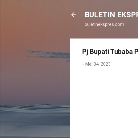
BULETIN EKSP
buletinekspres.com
Pj Bupati Tubaba 
-
Mei 04, 2023