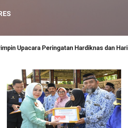
Langsung ke konten utama
RES
Pimpin Upacara Peringatan Hardiknas dan Har