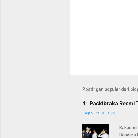
Postingan populer dari blog
41 Paskibraka Resmi 
-
Agustus 18, 2025
Bakauhen
Bendera 