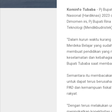
Kominfo Tubaba
- Pj Bupa
Nasional (Hardiknas) 2023
Dimomen ini, Pj Bupati Ri
Teknologi (Mendikbudriste
"Dalam kurun waktu kurang l
Merdeka Belajar yang sudah
membuat pendidikan yang m
keselamatan dan kebahagiaa
Bupati Tubaba saat memba
Semantara itu membacakan 
untuk dapat terus berusaha
PAD dan kemampuan fiskal
rakyat.
"Dengan terus melakukan u
meningkatkan konektivitas s