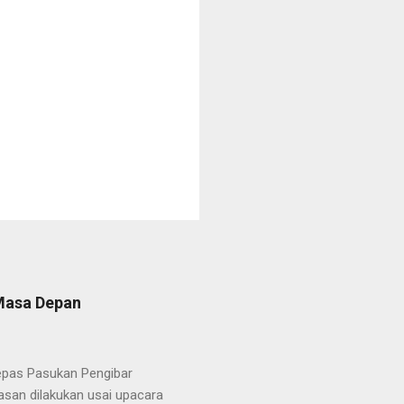
 Masa Depan
lepas Pasukan Pengibar
san dilakukan usai upacara