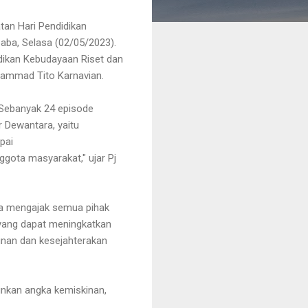
tan Hari Pendidikan
aba, Selasa (02/05/2023).
dikan Kebudayaan Riset dan
hammad Tito Karnavian.
. Sebanyak 24 episode
 Dewantara, yaitu
apai
gota masyarakat," ujar Pj
ba mengajak semua pihak
 yang dapat meningkatkan
nan dan kesejahterakan
nkan angka kemiskinan,