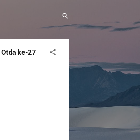
i Otda ke-27