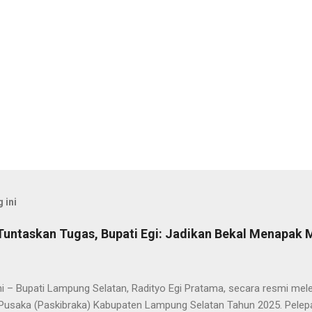
 ini
Tuntaskan Tugas, Bupati Egi: Jadikan Bekal Menapak
i – Bupati Lampung Selatan, Radityo Egi Pratama, secara resmi me
Pusaka (Paskibraka) Kabupaten Lampung Selatan Tahun 2025. Pelepa