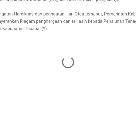
ngatan Hardiknas dan peringatan Hari Otda tersebut, Pemerintah Ka
erahkan Piagam penghargaan dan tali asih kepada Pensiunan Tenaga
n Kabupaten Tubaba. (*)