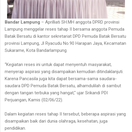
Bandar Lampung
– Aprilliati SH.MH anggota DPRD provinsi
Lampung menggelar reses tahap II bersama anggota Pemuda
Batak Bersatu di kantor sekretariat DPD Pemuda Batak Bersatu
provinsi Lampung, Jl Ryacudu No.90 Harapan Jaya, Kecamatan
Sukarame, Kota Bandarlampung.
“Kegiatan reses ini untuk dapat menyentuh masyarakat,
menyerap aspirasi yang disampaikan kemudian ditindaklanjuti.
Karena Pancasila juga kita dapat bersama-sama saudara-
saudara DPD Pemuda Batak Bersatu, alhamdulilah di sambut
dengan tangan terbuka yang hangat,” ujar Srikandi PDI
Perjuangan, Kamis (02/06/22).
Dalam kegiatan reses tahap II tersebut, beberapa aspirasi yang
disampaikan baik dari dunia olahraga, kesehatan, juga
pendidikan.