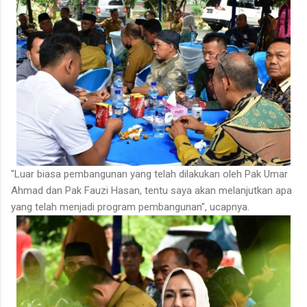
"Luar biasa pembangunan yang telah dilakukan oleh Pak Umar
Ahmad dan Pak Fauzi Hasan, tentu saya akan melanjutkan apa
yang telah menjadi program pembangunan", ucapnya.