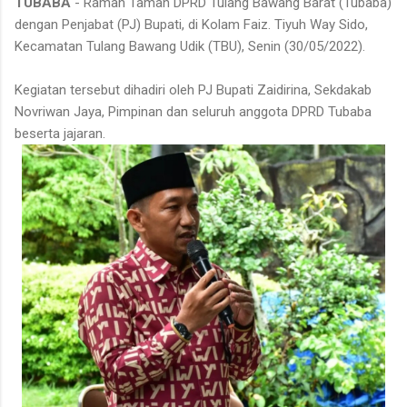
TUBABA
- Ramah Tamah DPRD Tulang Bawang Barat (Tubaba)
dengan Penjabat (PJ) Bupati, di Kolam Faiz. Tiyuh Way Sido,
Kecamatan Tulang Bawang Udik (TBU), Senin (30/05/2022).
Kegiatan tersebut dihadiri oleh PJ Bupati Zaidirina, Sekdakab
Novriwan Jaya, Pimpinan dan seluruh anggota DPRD Tubaba
beserta jajaran.