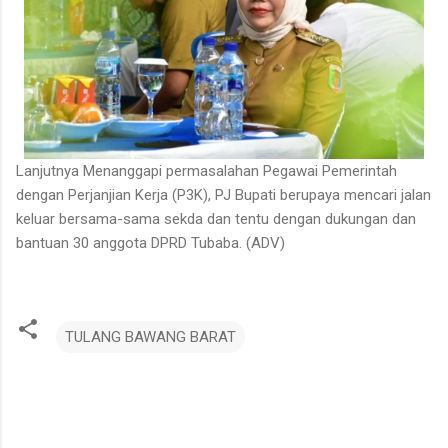
Lanjutnya Menanggapi permasalahan Pegawai Pemerintah
dengan Perjanjian Kerja (P3K), PJ Bupati berupaya mencari jalan
keluar bersama-sama sekda dan tentu dengan dukungan dan
bantuan 30 anggota DPRD Tubaba. (ADV)
TULANG BAWANG BARAT
K
o
m