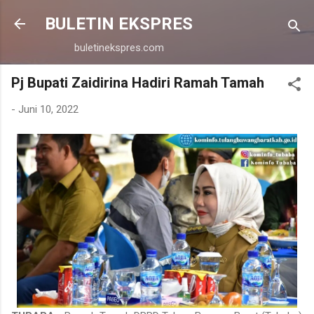
Langsung ke konten utama
BULETIN EKSPRES
buletinekspres.com
Pj Bupati Zaidirina Hadiri Ramah Tamah
-
Juni 10, 2022