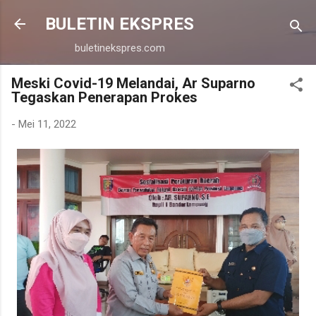
Langsung ke konten utama
BULETIN EKSPRES
buletinekspres.com
Meski Covid-19 Melandai, Ar Suparno
Tegaskan Penerapan Prokes
-
Mei 11, 2022