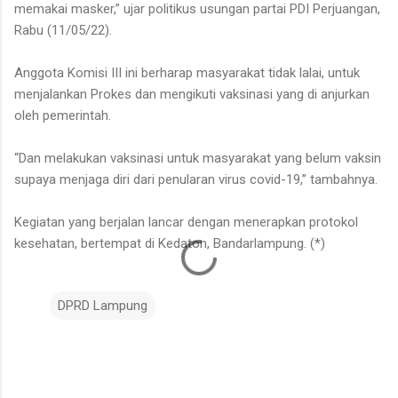
memakai masker,” ujar politikus usungan partai PDI Perjuangan,
Rabu (11/05/22).
Anggota Komisi III ini berharap masyarakat tidak lalai, untuk
menjalankan Prokes dan mengikuti vaksinasi yang di anjurkan
oleh pemerintah.
“Dan melakukan vaksinasi untuk masyarakat yang belum vaksin
supaya menjaga diri dari penularan virus covid-19,” tambahnya.
Kegiatan yang berjalan lancar dengan menerapkan protokol
kesehatan, bertempat di Kedaton, Bandarlampung. (*)
DPRD Lampung
K
o