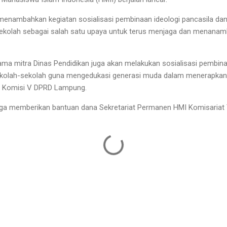
i menambahkan kegiatan sosialisasi pembinaan ideologi pancasila 
sekolah sebagai salah satu upaya untuk terus menjaga dan menanamkan
a mitra Dinas Pendidikan juga akan melakukan sosialisasi pembinaa
olah-sekolah guna mengedukasi generasi muda dalam menerapkan nil
a Komisi V DPRD Lampung.
ti juga memberikan bantuan dana Sekretariat Permanen HMI Komisariat