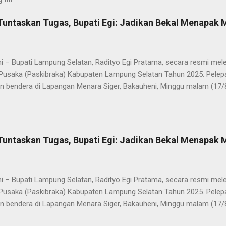
Tuntaskan Tugas, Bupati Egi: Jadikan Bekal Menapak
i – Bupati Lampung Selatan, Radityo Egi Pratama, secara resmi me
Pusaka (Paskibraka) Kabupaten Lampung Selatan Tahun 2025. Pelepa
n bendera di Lapangan Menara Siger, Bakauheni, Minggu malam (17/
Paskibraka yang sebelumnya sukses mengibarkan Sang Saka Merah 
merdekaan Republik Indonesia di Kabupaten Lampung Selatan, kini 
 Mereka dilepas dengan penuh apresiasi atas dedikasi, disiplin, da
kan sepanjang rangkaian acara. Dalam sambutannya, Bupati Egi men
Tuntaskan Tugas, Bupati Egi: Jadikan Bekal Menapak
sih kepada seluruh anggota Paskibraka, jajaran Forkopimda, Ketua DP
a yang telah memberikan dukungan penuh. “Saya melihat kalian adal
ti akan mewujudkan Indonesia Emas 2045. Di Selat Sunda, Sang Sak
i – Bupati Lampung Selatan, Radityo Egi Pratama, secara resmi me
akatau. Atas n...
Pusaka (Paskibraka) Kabupaten Lampung Selatan Tahun 2025. Pelepa
n bendera di Lapangan Menara Siger, Bakauheni, Minggu malam (17/
Paskibraka yang sebelumnya sukses mengibarkan Sang Saka Merah 