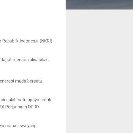
n Republik Indonesia (NKRI)
 dapat mensosialisasikan
generasi muda bersatu
adi salah satu upaya untuk
 PDI Perjuangan DPRD
swa mahasiswi yang