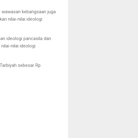
dan wawasan kebangsaan juga
 nilai-nilai ideologi
n ideologi pancasila dan
ai-nilai ideologi
 Tarbiyah sebesar Rp