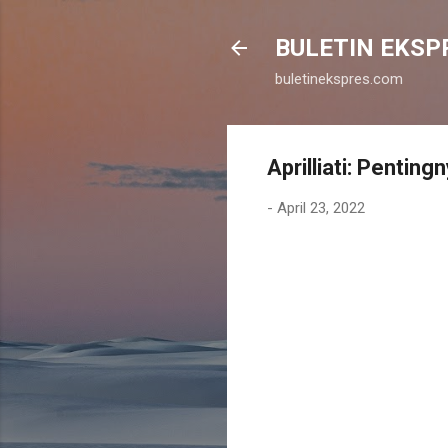
BULETIN EKSP
buletinekspres.com
Aprilliati: Pentin
-
April 23, 2022