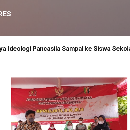
Langsung ke konten utama
RES
gnya Ideologi Pancasila Sampai ke Siswa Sekol