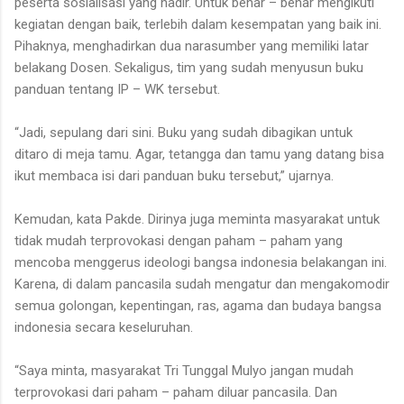
peserta sosialisasi yang hadir. Untuk benar – benar mengikuti
kegiatan dengan baik, terlebih dalam kesempatan yang baik ini.
Pihaknya, menghadirkan dua narasumber yang memiliki latar
belakang Dosen. Sekaligus, tim yang sudah menyusun buku
panduan tentang IP – WK tersebut.
“Jadi, sepulang dari sini. Buku yang sudah dibagikan untuk
ditaro di meja tamu. Agar, tetangga dan tamu yang datang bisa
ikut membaca isi dari panduan buku tersebut,” ujarnya.
Kemudan, kata Pakde. Dirinya juga meminta masyarakat untuk
tidak mudah terprovokasi dengan paham – paham yang
mencoba menggerus ideologi bangsa indonesia belakangan ini.
Karena, di dalam pancasila sudah mengatur dan mengakomodir
semua golongan, kepentingan, ras, agama dan budaya bangsa
indonesia secara keseluruhan.
“Saya minta, masyarakat Tri Tunggal Mulyo jangan mudah
terprovokasi dari paham – paham diluar pancasila. Dan