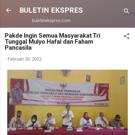
Langsung ke konten utama
BULETIN EKSPRES
buletinekspres.com
Pakde Ingin Semua Masyarakat Tri
Tunggal Mulyo Hafal dan Faham
Pancasila
-
Februari 20, 2022