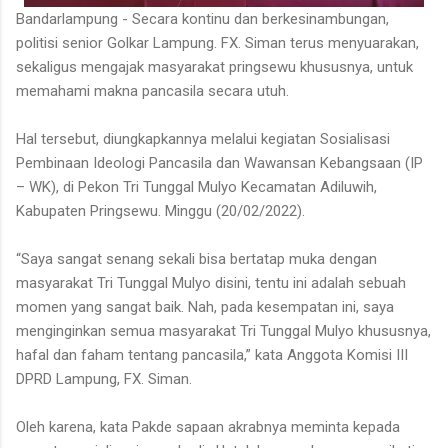
Bandarlampung - Secara kontinu dan berkesinambungan,
politisi senior Golkar Lampung. FX. Siman terus menyuarakan,
sekaligus mengajak masyarakat pringsewu khususnya, untuk
memahami makna pancasila secara utuh.
Hal tersebut, diungkapkannya melalui kegiatan Sosialisasi
Pembinaan Ideologi Pancasila dan Wawansan Kebangsaan (IP
– WK), di Pekon Tri Tunggal Mulyo Kecamatan Adiluwih,
Kabupaten Pringsewu. Minggu (20/02/2022).
“Saya sangat senang sekali bisa bertatap muka dengan
masyarakat Tri Tunggal Mulyo disini, tentu ini adalah sebuah
momen yang sangat baik. Nah, pada kesempatan ini, saya
menginginkan semua masyarakat Tri Tunggal Mulyo khususnya,
hafal dan faham tentang pancasila,” kata Anggota Komisi III
DPRD Lampung, FX. Siman.
Oleh karena, kata Pakde sapaan akrabnya meminta kepada